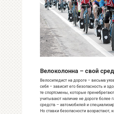
Велоколонна – свой сред
Велосипедист на дороге – весьма уязв
себя – зависит его безопасность и з
те спортсмены, которые пренебрегаю
учитывают наличие не дороге более 
средств – автомобилей и специализир
Но ставки безопасности возрастают, к