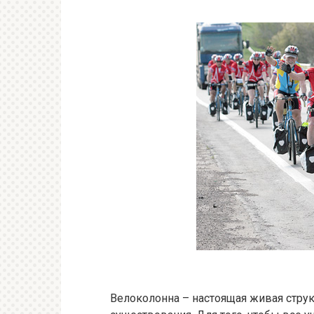
Велоколонна – настоящая живая струк