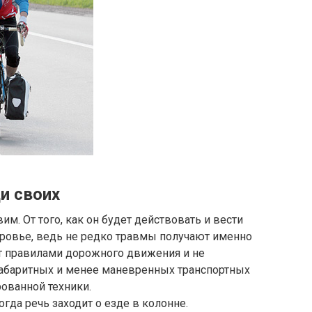
и своих
им. От того, как он будет действовать и вести
доровье, ведь не редко травмы получают именно
т правилами дорожного движения и не
габаритных и менее маневренных транспортных
ованной техники.
огда речь заходит о езде в колонне.