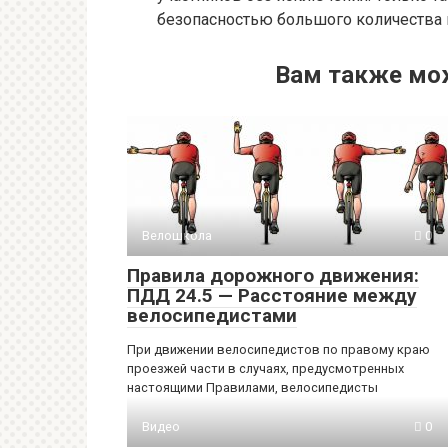
безопасностью большого количества 
Вам также мо
Велошкола
0
Правила дорожного движения:
ПДД 24.5 — Расстояние между
велосипедистами
При движении велосипедистов по правому краю
проезжей части в случаях, предусмотренных
настоящими Правилами, велосипедисты
Видео
0