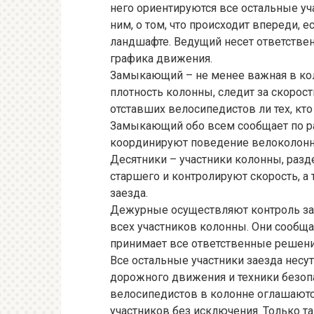
него ориентируются все остальные уча
ним, о том, что происходит впереди, е
ландшафте. Ведущий несет ответстве
графика движения.
Замыкающий – не менее важная в кол
плотность колонны, следит за скорост
отставших велосипедистов ли тех, к
Замыкающий обо всем сообщает по р
координируют поведение велоколон
Десятники – участники колонны, разд
старшего и контролируют скорость, 
заезда.
Дежурные осуществляют контроль за 
всех участников колонны. Они сообщ
принимает все ответственные решени
Все остальные участники заезда несу
дорожного движения и техники безоп
велосипедистов в колонне оглашаются
участников без исключения. Только т