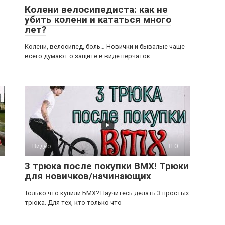
Колени велосипедиста: как не
убить колени и кататься много
лет?
Колени, велосипед, боль… Новички и бывалые чаще
всего думают о защите в виде перчаток
Видео
0
3 трюка после покупки BMX! Трюки
для новичков/начинающих
Только что купили БМХ? Научитесь делать 3 простых
трюка. Для тех, кто только что