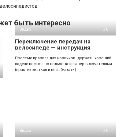
велосипедистов.
жет быть интересно
Видео
0
Переключение передач на
велосипеде — инструкция
Простые правила для новичков: держать хороший
каденс постоянно пользоваться переключателями
(практиковаться и не забывать)
Видео
0