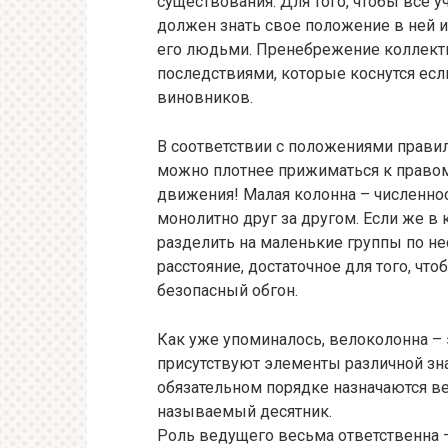
существования. Для того, чтобы все 
должен знать свое положение в ней 
его людьми. Пренебрежение коллект
последствиями, которые коснутся если 
виновников.
В соответствии с положениями прави
можно плотнее прижиматься к правому
движения! Малая колонна – численно
монолитно друг за другом. Если же в 
разделить на маленькие группы по н
расстояние, достаточное для того, чт
безопасный обгон.
Как уже упоминалось, велоколонна – 
присутствуют элементы различной зна
обязательном порядке назначаются в
называемый десятник.
Роль ведущего весьма ответственна –