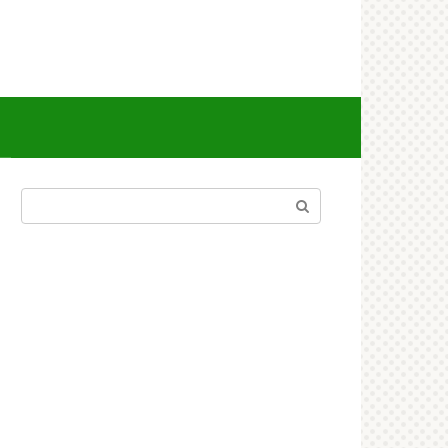
Поиск: