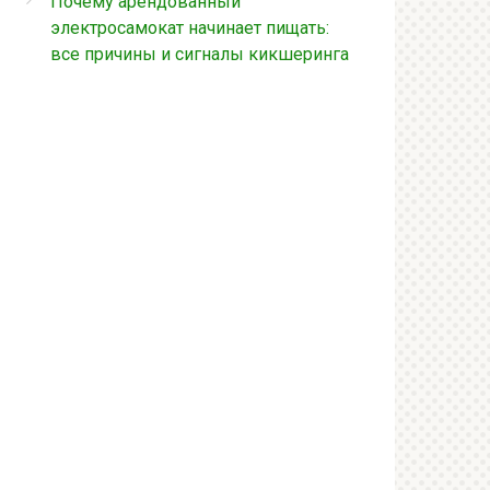
Почему арендованный
электросамокат начинает пищать:
все причины и сигналы кикшеринга