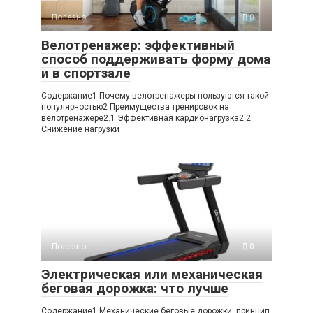
Полезно
0
Велотренажер: эффективный
способ поддерживать форму дома
и в спортзале
Содержание1 Почему велотренажеры пользуются такой
популярностью2 Преимущества тренировок на
велотренажере2.1 Эффективная кардионагрузка2.2
Снижение нагрузки
Полезно
0
Электрическая или механическая
беговая дорожка: что лучше
Содержание1 Механические беговые дорожки: принцип