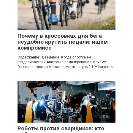
Полезно
0
Почему в кроссовках для бега
неудобно крутить педали: ищем
компромисс
Содержание1 Введение: Когда спортсмен
раздваивается2 Анатомия педалирования: почему
беговая подошва мешает крутить шатуны2.1 Жёсткость
Полезно
0
Роботы против сварщиков: кто