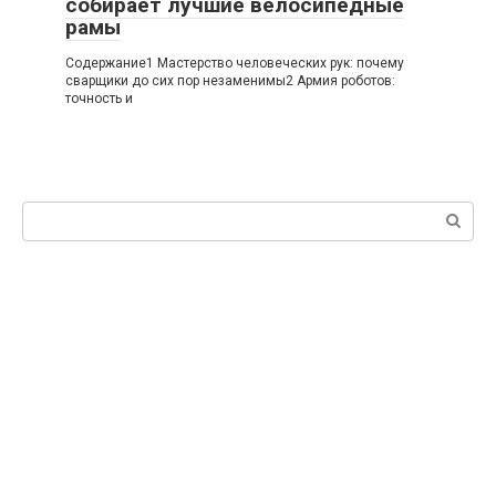
собирает лучшие велосипедные
рамы
Содержание1 Мастерство человеческих рук: почему
сварщики до сих пор незаменимы2 Армия роботов:
точность и
Поиск: