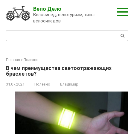
Перейти
Вело Дело
к
Велосипед, велотуризм, типы
контенту
велосипедов
Поиск:
Главная
»
Полезно
В чем преимущества светоотражающих
браслетов?
31.07.2021
Полезно
Владимир