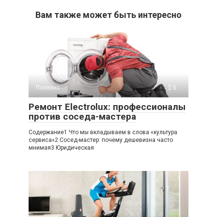
Вам также может быть интересно
Полезно
0
Ремонт Electrolux: профессионалы
против соседа-мастера
Содержание1 Что мы вкладываем в слова «культура
сервиса»2 Сосед-мастер: почему дешевизна часто
мнимая3 Юридическая