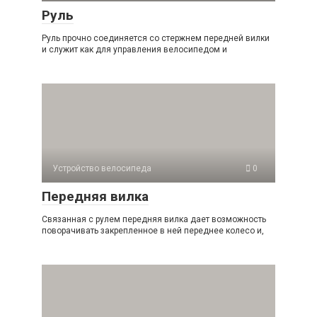
Руль
Руль прочно соединяется со стержнем передней вилки
и служит как для управления велосипедом и
Устройство велосипеда
0
Передняя вилка
Связанная с рулем передняя вилка дает возможность
поворачивать закрепленное в ней переднее колесо и,