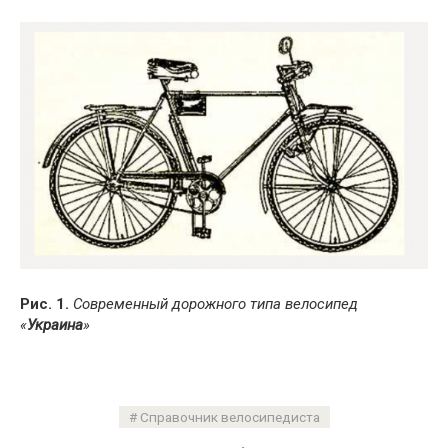
Рис. 1.
Современный дорожного типа велосипед
«
Украина
»
Справочник велосипедиста