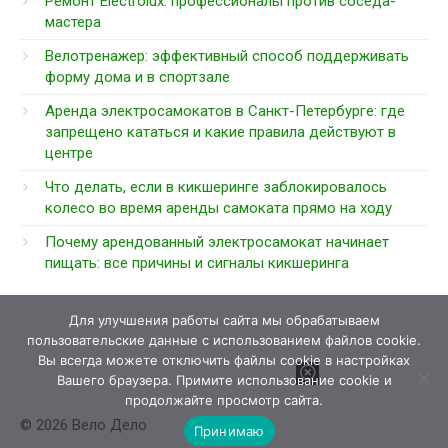
Ремонт Electrolux: профессионалы против соседа-
мастера
Велотренажер: эффективный способ поддерживать
форму дома и в спортзале
Аренда электросамокатов в Санкт-Петербурге: где
запрещено кататься и какие правила действуют в
центре
Что делать, если в кикшеринге заблокировалось
колесо во время аренды самоката прямо на ходу
Почему арендованный электросамокат начинает
пищать: все причины и сигналы кикшеринга
Для улучшения работы сайта мы обрабатываем
пользовательские данные с использованием файлов cookie.
Вы всегда можете отключить файлы cookie в настройках
Вашего браузера. Примите использование cookie и
продолжайте просмотр сайта.
© 2026 Вело Дело
Принимаю