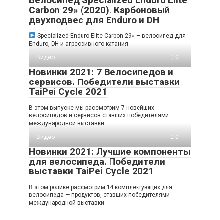
Велосипед Specialized Enduro Elite
Carbon 29» (2020). Карбоновый
двухподвес для Enduro и DH
Specialized Enduro Elite Carbon 29» — велосипед для
Enduro, DH и агрессивного катания.
Видео
0
Новинки 2021: 7 Велосипедов и
сервисов. Победители выставки
TaiPei Cycle 2021
В этом выпуске мы рассмотрим 7 новейших
велосипедов и сервисов ставших победителями
международной выставки
Видео
0
Новинки 2021: Лучшие компоненты
для велосипеда. Победители
выставки TaiPei Cycle 2021
В этом ролике рассмотрим 14 комплектующих для
велосипеда — продуктов, ставших победителями
международной выставки