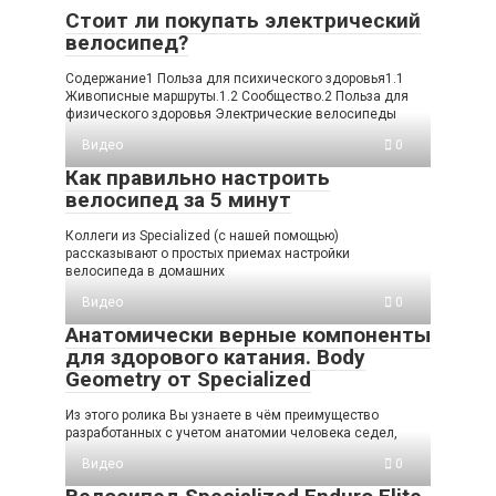
Стоит ли покупать электрический
велосипед?
Содержание1 Польза для психического здоровья1.1
Живописные маршруты.1.2 Сообщество.2 Польза для
физического здоровья Электрические велосипеды
Видео
0
Как правильно настроить
велосипед за 5 минут
Коллеги из Specialized (с нашей помощью)
рассказывают о простых приемах настройки
велосипеда в домашних
Видео
0
Анатомически верные компоненты
для здорового катания. Body
Geometry от Specialized
Из этого ролика Вы узнаете в чём преимущество
разработанных с учетом анатомии человека седел,
Видео
0