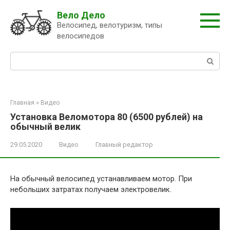
Перейти
Вело Дело
к
Велосипед, велотуризм, типы
контенту
велосипедов
Поиск:
Главная
»
Видео
Установка Веломотора 80 (6500 рублей) на
обычный велик
29.05.2020
Видео
Главный редактор
На обычный велосипед устанавливаем мотор. При
небольших затратах получаем электровелик.