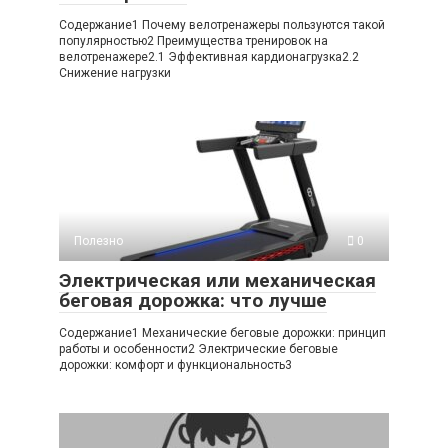
Содержание1 Почему велотренажеры пользуются такой
популярностью2 Преимущества тренировок на
велотренажере2.1 Эффективная кардионагрузка2.2
Снижение нагрузки
Полезно
0
Электрическая или механическая
беговая дорожка: что лучше
Содержание1 Механические беговые дорожки: принцип
работы и особенности2 Электрические беговые
дорожки: комфорт и функциональность3