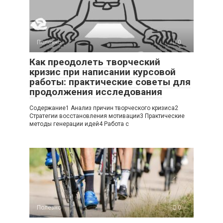
Полезно
0
Как преодолеть творческий
кризис при написании курсовой
работы: практические советы для
продолжения исследования
Содержание1 Анализ причин творческого кризиса2
Стратегии восстановления мотивации3 Практические
методы генерации идей4 Работа с
Полезно
0