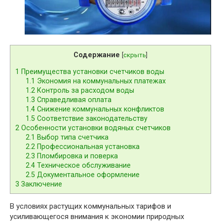
Содержание
[
скрыть
]
1
Преимущества установки счетчиков воды
1.1
Экономия на коммунальных платежах
1.2
Контроль за расходом воды
1.3
Справедливая оплата
1.4
Снижение коммунальных конфликтов
1.5
Соответствие законодательству
2
Особенности установки водяных счетчиков
2.1
Выбор типа счетчика
2.2
Профессиональная установка
2.3
Пломбировка и поверка
2.4
Техническое обслуживание
2.5
Документальное оформление
3
Заключение
В условиях растущих коммунальных тарифов и
усиливающегося внимания к экономии природных