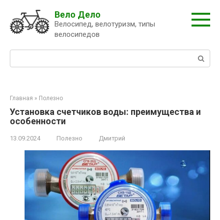
Перейти
Вело Дело
к
Велосипед, велотуризм, типы
контенту
велосипедов
Поиск:
Главная
»
Полезно
Установка счетчиков воды: преимущества и
особенности
13.09.2024
Полезно
Дмитрий