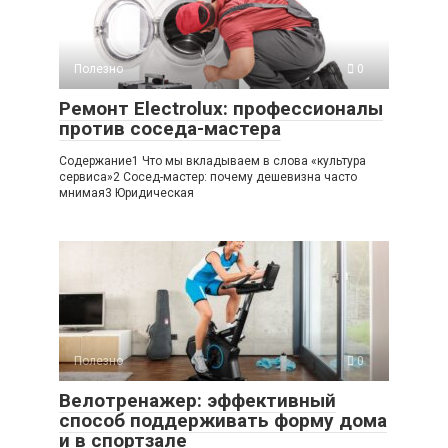
Полезно
0
Ремонт Electrolux: профессионалы
против соседа-мастера
Содержание1 Что мы вкладываем в слова «культура
сервиса»2 Сосед-мастер: почему дешевизна часто
мнимая3 Юридическая
Полезно
0
Велотренажер: эффективный
способ поддерживать форму дома
и в спортзале