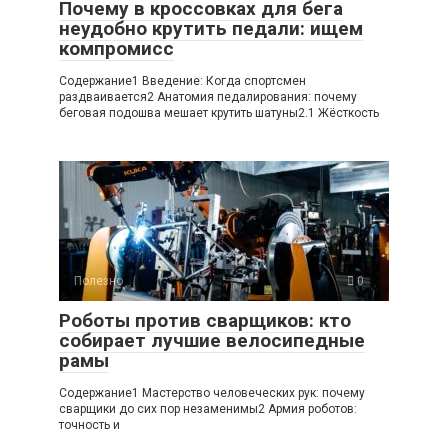
Почему в кроссовках для бега
неудобно крутить педали: ищем
компромисс
Содержание1 Введение: Когда спортсмен
раздваивается2 Анатомия педалирования: почему
беговая подошва мешает крутить шатуны2.1 Жёсткость
Полезно
0
Роботы против сварщиков: кто
собирает лучшие велосипедные
рамы
Содержание1 Мастерство человеческих рук: почему
сварщики до сих пор незаменимы2 Армия роботов:
точность и