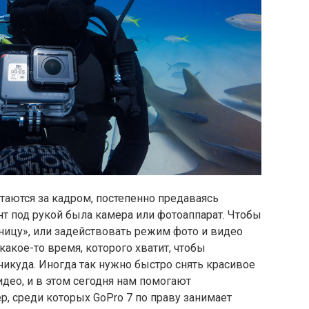
таются за кадром, постепенно предаваясь
т под рукой была камера или фотоаппарат. Чтобы
ицу», или задействовать режим фото и видео
какое-то время, которого хватит, чтобы
никуда. Иногда так нужно быстро снять красивое
део, и в этом сегодня нам помогают
, среди которых GoPro 7 по праву занимает