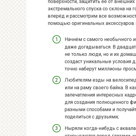
поверхности, защитить её от внешних
экстремального спуска со склона на 
вперёд и рассмотрим все возможност
помощью оригинальных аксессуаров к
Начнём с самого необычного и
даже догадываться. В двадца
не только люди, но и их дома
создаст уникальные условия 
точно наберут миллионы просм
Любителям езды на велосипед
или на раму своего байка. В к
запечатления интересных кадр
для создания полноценного ф
разными способами и получай
поделиться с друзьями;
Ныряли когда-нибудь с аквала
открываются перед глазами, к