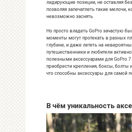
лидирующие позиции, не оставляя бе
позволяя запечатлеть такие мелочи,
невозможно заснять.
Но просто владеть GoPro зачастую бы
моменты могут протекать в разных пло
глубине, и даже лететь на невероятн
путешественники и любители активно
полезными аксессуарами для GoPro 7 
приобрести крепления, боксы, болты и
что способны аксессуары для самой п
В чём уникальность аксе