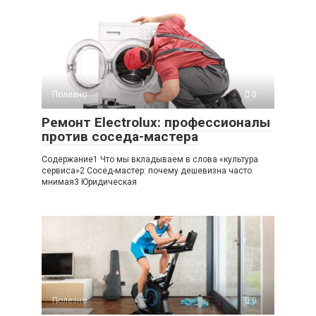
Полезно
0
Ремонт Electrolux: профессионалы
против соседа-мастера
Содержание1 Что мы вкладываем в слова «культура
сервиса»2 Сосед-мастер: почему дешевизна часто
мнимая3 Юридическая
Полезно
0