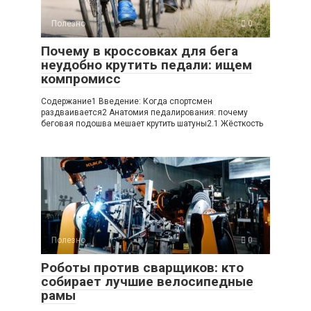
Полезно
0
Почему в кроссовках для бега
неудобно крутить педали: ищем
компромисс
Содержание1 Введение: Когда спортсмен
раздваивается2 Анатомия педалирования: почему
беговая подошва мешает крутить шатуны2.1 Жёсткость
Полезно
0
Роботы против сварщиков: кто
собирает лучшие велосипедные
рамы