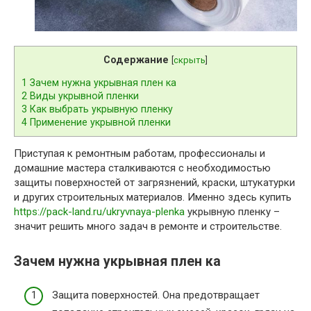
Содержание
[
скрыть
]
1
Зачем нужна укрывная плен ка
2
Виды укрывной пленки
3
Как выбрать укрывную пленку
4
Применение укрывной пленки
Приступая к ремонтным работам, профессионалы и
домашние мастера сталкиваются с необходимостью
защиты поверхностей от загрязнений, краски, штукатурки
и других строительных материалов. Именно здесь купить
https://pack-land.ru/ukryvnaya-plenka
укрывную пленку –
значит решить много задач в ремонте и строительстве.
Зачем нужна укрывная плен ка
Защита поверхностей. Она предотвращает