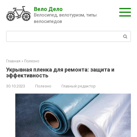
Перейти
Вело Дело
к
Велосипед, велотуризм, типы
контенту
велосипедов
Поиск:
Главная
»
Полезно
Укрывная пленка для ремонта: защита и
эффективность
30.10.2023
Полезно
Главный редактор