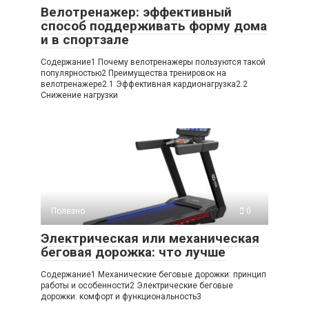
Велотренажер: эффективный
способ поддерживать форму дома
и в спортзале
Содержание1 Почему велотренажеры пользуются такой
популярностью2 Преимущества тренировок на
велотренажере2.1 Эффективная кардионагрузка2.2
Снижение нагрузки
Полезно
0
Электрическая или механическая
беговая дорожка: что лучше
Содержание1 Механические беговые дорожки: принцип
работы и особенности2 Электрические беговые
дорожки: комфорт и функциональность3