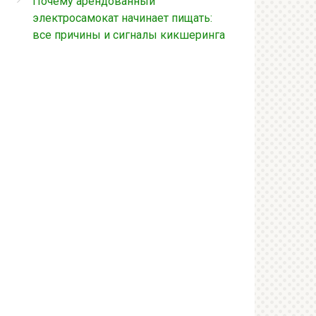
Почему арендованный
электросамокат начинает пищать:
все причины и сигналы кикшеринга