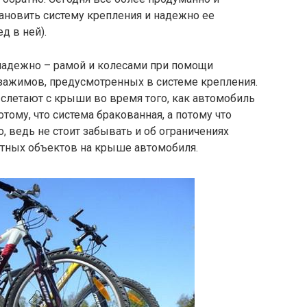
ановить систему крепления и надежно ее
д в ней).
надежно – рамой и колесами при помощи
зажимов, предусмотренных в системе крепления.
слетают с крыши во время того, как автомобиль
отому, что система бракованная, а потому что
 ведь не стоит забывать и об ограничениях
итных объектов на крыше автомобиля.