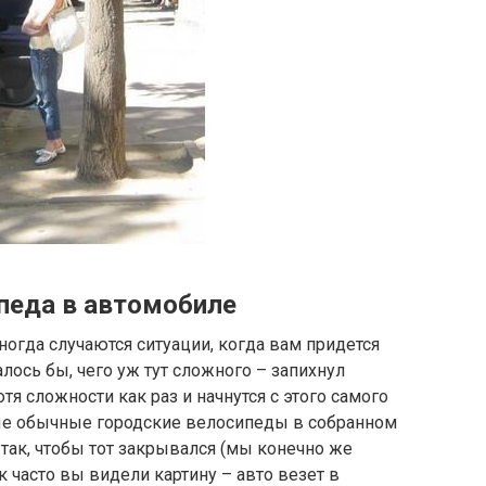
педа в автомобиле
ногда случаются ситуации, когда вам придется
лось бы, чего уж тут сложного – запихнул
тя сложности как раз и начнутся с этого самого
мые обычные городские велосипеды в собранном
так, чтобы тот закрывался (мы конечно же
 часто вы видели картину – авто везет в