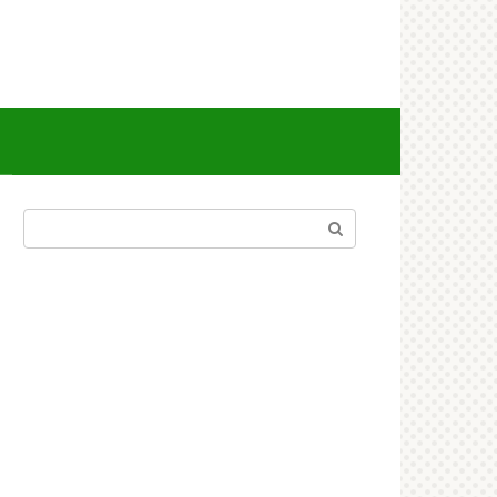
Поиск: