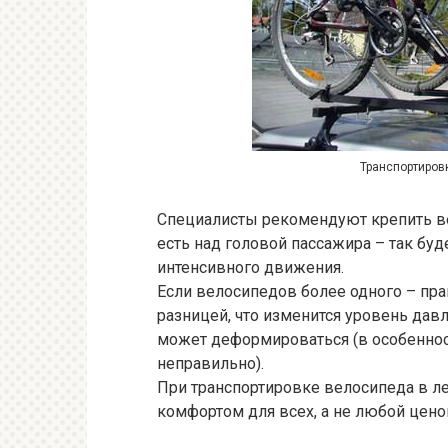
Транспортиров
Специалисты рекомендуют крепить ве
есть над головой пассажира – так буд
интенсивного движения.
Если велосипедов более одного – прав
разницей, что изменится уровень дав
может деформироваться (в особеннос
неправильно).
При транспортировке велосипеда в л
комфортом для всех, а не любой цено