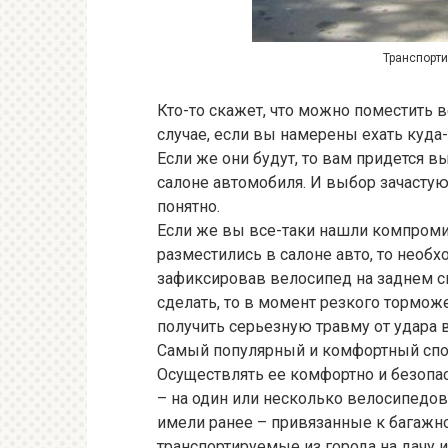
Транспорти
Кто-то скажет, что можно поместить в
случае, если вы намерены ехать куда-
Если же они будут, то вам придется 
салоне автомобиля. И выбор зачастую 
понятно.
Если же вы все-таки нашли компроми
разместились в салоне авто, то необ
зафиксировав велосипед на заднем си
сделать, то в момент резкого торможе
получить серьезную травму от удара 
Самый популярный и комфортный спос
Осуществлять ее комфортно и безопа
– на один или несколько велосипедов.
имели ранее – привязанные к багажн
транспортируемые из города на дачу и