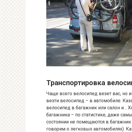
Транспортировка велоси
Чаще всего велосипед везет вас, но и
везти велосипед – в автомобиле. Каза
велосипед в багажник или салон и… Хо
багажника – по статистике, даже са
состоянии не помещаются в багажник 
говорим о легковых автомобилях). Как