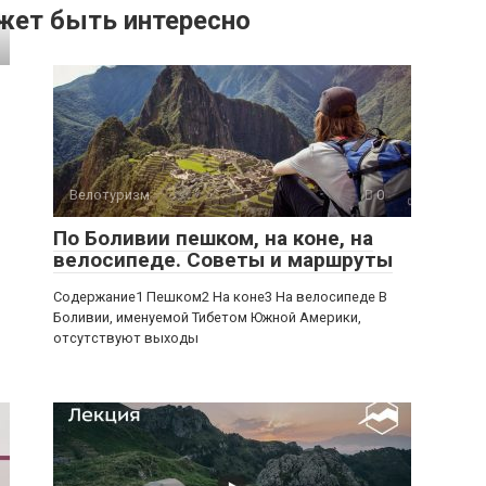
жет быть интересно
Велотуризм
0
По Боливии пешком, на коне, на
велосипеде. Советы и маршруты
Содержание1 Пешком2 На коне3 На велосипеде В
Боливии, именуемой Тибетом Южной Америки,
отсутствуют выходы