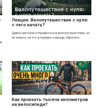
Видео
0
е
Лекция. Велопутешествие с нуля:
с чего начать?
Давно мечтали отправиться в велопутешествие, но
не знаете, на что в первую очередь обратить
й
Видео
0
Как проехать тысячи километров
на велосипеде?