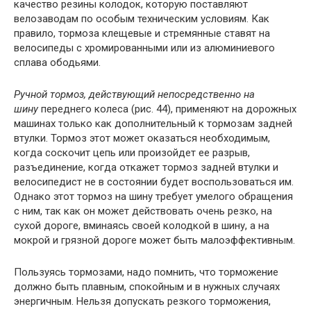
качество резины колодок, которую поставляют
велозаводам по особым техническим условиям. Как
правило, тормоза клещевые и стремянные ставят на
велосипеды с хромированными или из алюминиевого
сплава ободьями.
Ручной тормоз, действующий непосредственно на
шину
переднего колеса (рис. 44), применяют на дорожных
машинах только как дополнительный к тормозам задней
втулки. Тормоз этот может оказаться необходимым,
когда соскочит цепь или произойдет ее разрыв,
разъединение, когда откажет тормоз задней втулки и
велосипедист не в состоянии будет воспользоваться им.
Однако этот тормоз на шину требует умелого обращения
с ним, так как он может действовать очень резко, на
сухой дороге, вминаясь своей колодкой в шину, а на
мокрой и грязной дороге может быть малоэффективным.
Пользуясь тормозами, надо помнить, что торможение
должно быть плавным, спокойным и в нужных случаях
энергичным. Нельзя допускать резкого торможения,