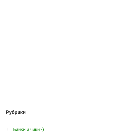
Рубрики
Байки и чики:-)