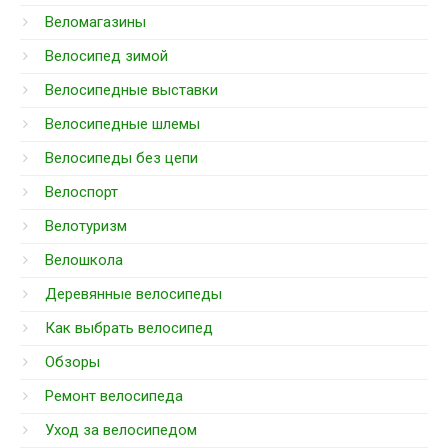
Веломагазины
Велосипед зимой
Велосипедные выставки
Велосипедные шлемы
Велосипеды без цепи
Велоспорт
Велотуризм
Велошкола
Деревянные велосипеды
Как выбрать велосипед
Обзоры
Ремонт велосипеда
Уход за велосипедом