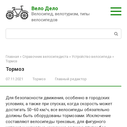
Перейти
Вело Дело
к
Велосипед, велотуризм, типы
контенту
велосипедов
Поиск:
Главная
»
Справочник велосипедиста
»
Устройство велосипеда
»
Тормоз
Тормоз
07.11.2021
Тормоз
Главный редактор
Для безопасности движения, особенно в городских
условиях, а также при спусках, когда скорость может
достигать 50–60 км/ч, все велосипеды обязательно
должны быть оборудованы тормозами. Исключение
составляют велосипеды трековые, для фигурного