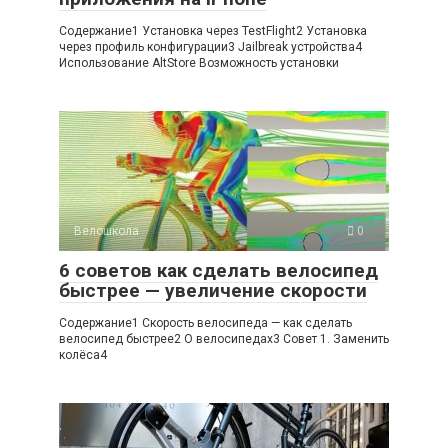
Содержание1 Установка через TestFlight2 Установка
через профиль конфигурации3 Jailbreak устройства4
Использование AltStore Возможность установки
Велошкола
0
6 советов как сделать велосипед
быстрее — увеличение скорости
Содержание1 Скорость велосипеда — как сделать
велосипед быстрее2 О велосипедах3 Совет 1. Заменить
колёса4