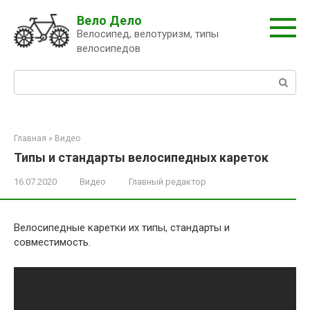
Перейти
Вело Дело
к
Велосипед, велотуризм, типы
контенту
велосипедов
Поиск:
Главная
»
Видео
Типы и стандарты велосипедных кареток
16.07.2020
Видео
Главный редактор
Велосипедные каретки их типы, стандарты и
совместимость.