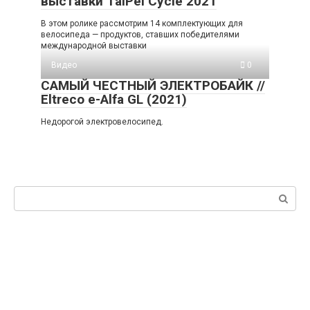
выставки TaiPei Cycle 2021
В этом ролике рассмотрим 14 комплектующих для
велосипеда — продуктов, ставших победителями
международной выставки
Видео
0
САМЫЙ ЧЕСТНЫЙ ЭЛЕКТРОБАЙК //
Eltreco e-Alfa GL (2021)
Недорогой электровелосипед.
Поиск: