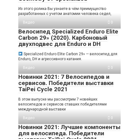
Из этого ролика Вы узнаете в чём преимущество
разработанных с учетом анатомии человека седел,
Видео
0
Велосипед Specialized Enduro Elite
Carbon 29» (2020). Карбоновый
двухподвес для Enduro и DH
Specialized Enduro Elite Carbon 29» — велосипед для
Enduro, DH и агрессивного катания.
Видео
0
Новинки 2021: 7 Велосипедов и
сервисов. Победители выставки
TaiPei Cycle 2021
В этом выпуске мы рассмотрим 7 новейших
велосипедов и сервисов ставших победителями
международной выставки
Видео
0
Новинки 2021: Лучшие компоненты
для велосипеда. Победители