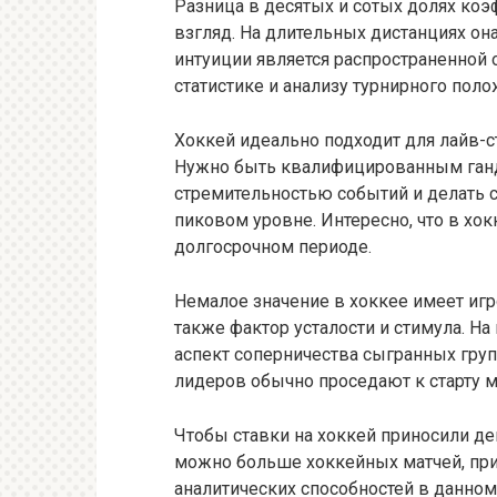
Разница в десятых и сотых долях к
взгляд. На длительных дистанциях он
интуиции является распространенной 
статистике и анализу турнирного поло
Хоккей идеально подходит для лайв-ст
Нужно быть квалифицированным ганд
стремительностью событий и делать 
пиковом уровне. Интересно, что в хок
долгосрочном периоде.
Немалое значение в хоккее имеет игр
также фактор усталости и стимула. Н
аспект соперничества сыгранных груп
лидеров обычно проседают к старту ма
Чтобы ставки на хоккей приносили де
можно больше хоккейных матчей, прич
аналитических способностей в данном