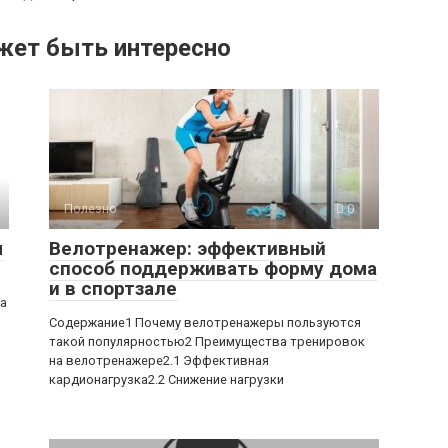
жет быть интересно
Полезно
0
ы
Велотренажер: эффективный
способ поддерживать форму дома
и в спортзале
ра
Содержание1 Почему велотренажеры пользуются
такой популярностью2 Преимущества тренировок
на велотренажере2.1 Эффективная
кардионагрузка2.2 Снижение нагрузки