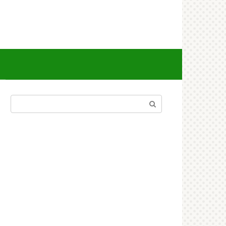
Поиск: