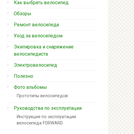
Как выбрать велосипед
Обзоры
Ремонт велосипеда
Уход за велосипедом
Экипировка и снаряжение
велосипедиста
Электровелосипед
Полезно
Фото альбомы
Прототипы велосипедов
Руководства по эксплуатации
Инструкция по эксплуатации
велосипеда FORWARD