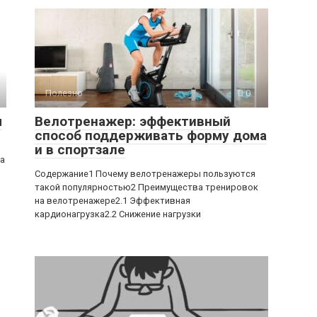
Полезно
0
ы
Велотренажер: эффективный
способ поддерживать форму дома
и в спортзале
ра
Содержание1 Почему велотренажеры пользуются
такой популярностью2 Преимущества тренировок
на велотренажере2.1 Эффективная
кардионагрузка2.2 Снижение нагрузки