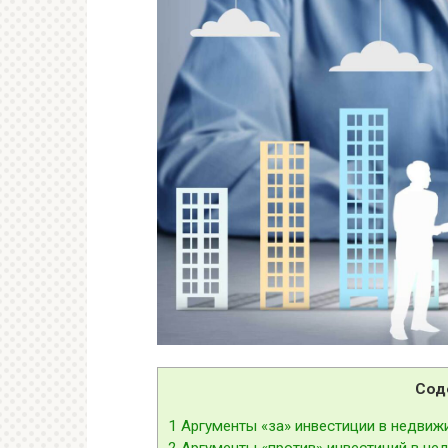
Сод
1
Аргументы «за» инвестиции в недвиж
2
Аргументы «против» инвестиций в не