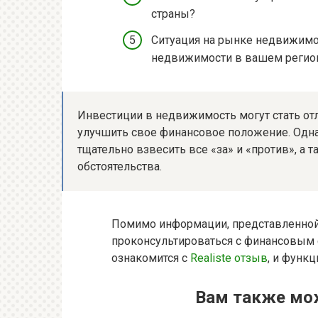
страны?
Ситуация на рынке недвижимос
недвижимости в вашем регио
Инвестиции в недвижимость могут стать от
улучшить свое финансовое положение. Одн
тщательно взвесить все «за» и «против», а
обстоятельства.
Помимо информации, представленной 
проконсультироваться с финансовым 
ознакомится с
Realiste отзыв
, и функ
Вам также мо