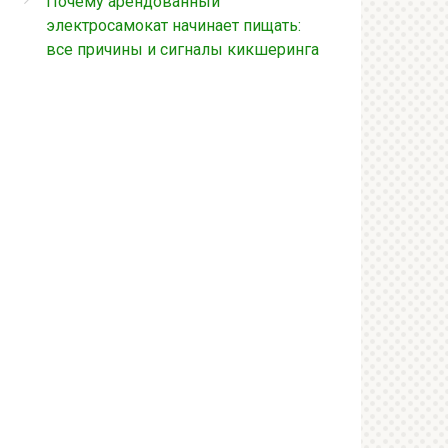
Почему арендованный
электросамокат начинает пищать:
все причины и сигналы кикшеринга