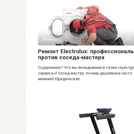
Полезно
0
Ремонт Electrolux: профессионал
против соседа-мастера
Содержание1 Что мы вкладываем в слова «культу
сервиса»2 Сосед-мастер: почему дешевизна часто
мнимая3 Юридическая