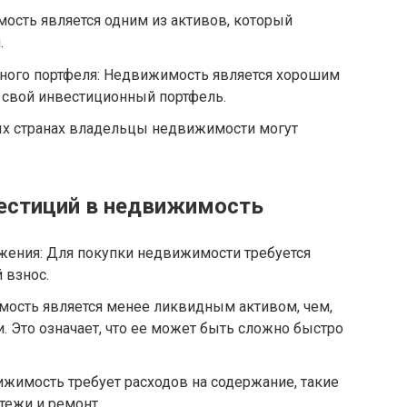
ость является одним из активов, который
.
ого портфеля: Недвижимость является хорошим
свой инвестиционный портфель.
ых странах владельцы недвижимости могут
естиций в недвижимость
ения: Для покупки недвижимости требуется
 взнос.
мость является менее ликвидным активом, чем,
. Это означает, что ее может быть сложно быстро
жимость требует расходов на содержание, такие
тежи и ремонт.