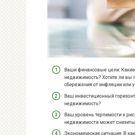
Ваши финансовые цели: Какие 
недвижимость? Хотите ли вы п
сбережения от инфляции или у
Ваш инвестиционный горизонт:
недвижимость?
Ваш уровень терпимости к риск
недвижимости может снизить
Экономическая ситуация: В ка