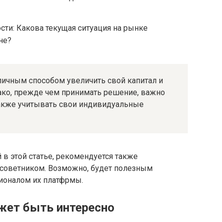
ти: Какова текущая ситуация на рынке
не?
личным способом увеличить свой капитал и
ако, прежде чем принимать решение, важно
 также учитывать свои индивидуальные
в этой статье, рекомендуется также
советником. Возможно, будет полезным
ционалом их платфрмы.
жет быть интересно