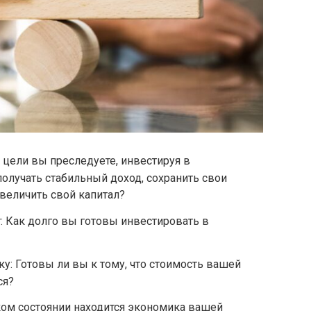
цели вы преследуете, инвестируя в
олучать стабильный доход, сохранить свои
величить свой капитал?
 Как долго вы готовы инвестировать в
у: Готовы ли вы к тому, что стоимость вашей
ся?
ком состоянии находится экономика вашей