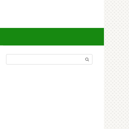
Поиск: