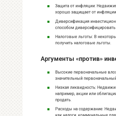
Защита от инфляции: Недвижим
хорошо защищает от инфляции
Диверсификация инвестиционн
способом диверсифицировать 
Налоговые льготы: В некотор
получить налоговые льготы.
Аргументы «против» инв
Высокие первоначальные влож
значительный первоначальный
Низкая ликвидность: Недвижи
например, акции или облигации
продать.
Расходы на содержание: Недви
как налоги, коммунальные пла