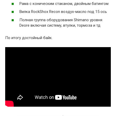
Рама с коническим стаканом, двойным батингом
Вилка RockShox Recon воздух-масло под 15 ось
Полная группа оборудования Shimano уровня
Deore включая систему, втулки, тормоза и тд
По итогу достойный байк.