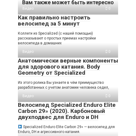
Вам также может быть интересно
Видео
0
Как правильно настроить
велосипед за 5 минут
Коллеги из Specialized (с нашей помощью)
рассказывают о простых приемах настройки
велосипеда в домашних
Видео
0
Анатомически верные компоненты
для здорового катания. Body
Geometry от Specialized
Из этого ролика Вы узнаете в чём преимущество
разработанных с учетом анатомии человека седел,
Видео
0
Велосипед Specialized Enduro Elite
Carbon 29» (2020). Карбоновый
двухподвес для Enduro и DH
Specialized Enduro Elite Carbon 29» — велосипед для
Enduro, DH и агрессивного катания.