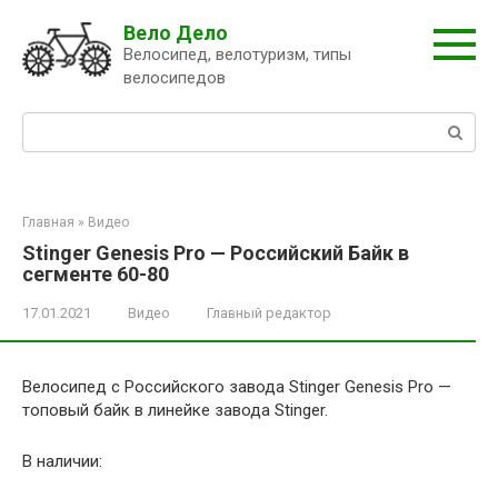
Перейти
Вело Дело
к
Велосипед, велотуризм, типы
контенту
велосипедов
Поиск:
Главная
»
Видео
Stinger Genesis Pro — Российский Байк в
сегменте 60-80
17.01.2021
Видео
Главный редактор
Велосипед с Российского завода Stinger Genesis Pro —
топовый байк в линейке завода Stinger.
В наличии: