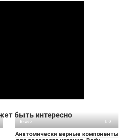
жет быть интересно
Видео
0
Анатомически верные компоненты