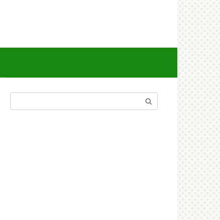
Поиск: