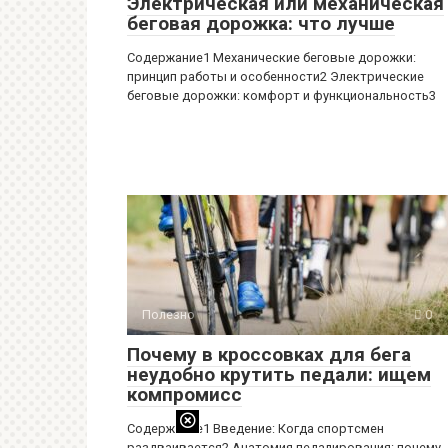
Электрическая или механическая
беговая дорожка: что лучше
Содержание1 Механические беговые дорожки:
принцип работы и особенности2 Электрические
беговые дорожки: комфорт и функциональность3
Полезно
0
Почему в кроссовках для бега
неудобно крутить педали: ищем
компромисс
Содержание1 Введение: Когда спортсмен
раздваивается2 Анатомия педалирования: почему