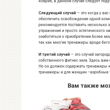
коврик, в данном случае следует под
Следующий случай
— это когда у вас
обеспечить освобождение одной комн
рекомендуется поставить несколько з
упражнения и просто эстетического н
озаботиться о приобретении более м
так как многие тренажеры вроде бе
И третий случай
— это случай загород
собственного фитнес зала. Здесь вам
Но он должен содержать тренажеры ка
тренажеры и для женщин –аэробные 
Вам также мо