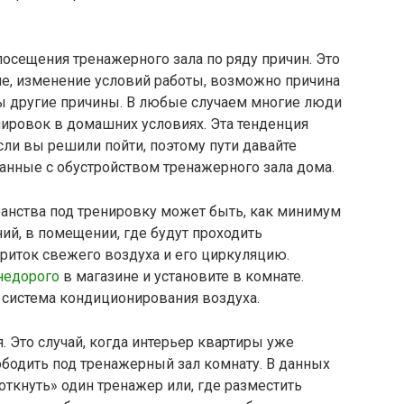
посещения тренажерного зала по ряду причин. Это
е, изменение условий работы, возможно причина
ы другие причины. В любые случаем многие люди
нировок в домашних условиях. Эта тенденция
сли вы решили пойти, поэтому пути давайте
анные с обустройством тренажерного зала дома.
ранства под тренировку может быть, как минимум
й, в помещении, где будут проходить
риток свежего воздуха и его циркуляцию.
недорого
в магазине и установите в комнате.
 система кондиционирования воздуха.
. Это случай, когда интерьер квартиры уже
бодить под тренажерный зал комнату. В данных
воткнуть» один тренажер или, где разместить