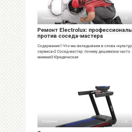
Полезно
0
Ремонт Electrolux: профессионал
против соседа-мастера
Содержание1 Что мы вкладываем в слова «культу
сервиса»2 Сосед-мастер: почему дешевизна часто
мнимая3 Юридическая
Полезно
0