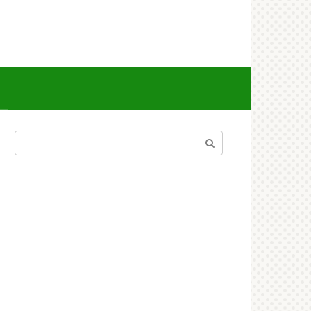
Поиск: