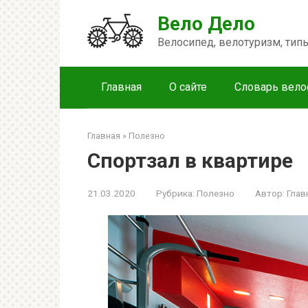
Перейти
Вело Дело
к
контенту
Велосипед, велотуризм, ти
Главная
О сайте
Словарь вело
Главная
»
Полезно
Спортзал в квартире
21.03.2020
Рубрика:
Полезно
Автор:
Глав