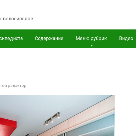
пы велосипедов
сипедиста
Содержание
Меню рубрик
Видео
ный редактор