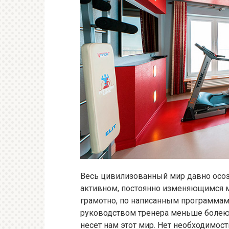
Весь цивилизованный мир давно осо
активном, постоянно изменяющимся м
грамотно, по написанным программам
руководством тренера меньше болеют
несет нам этот мир. Нет необходимост