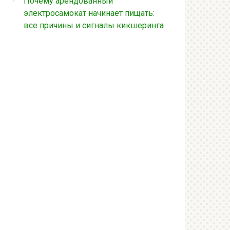
Почему арендованный
электросамокат начинает пищать:
все причины и сигналы кикшеринга