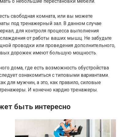
умать о небольшие перестановки мебели.
 есть свободная комната, или вы можете
аты под тренажерный зал. В данном случае
еркал, для контроля процесса выполнения
аслаждения от работы ваших мышц. Не забудьте
ощной проводки или проведения дополнительного,
говых дорожек имеют большую мощность.
ного дома, где есть возможность обустройства
 следует ознакомиться с типовыми вариантами.
к для мужчин, а это, как правило, силовые
тренажеры. И конечно кардио тренажеры.
жет быть интересно