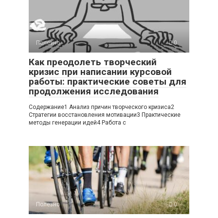
Полезно
0
Как преодолеть творческий
кризис при написании курсовой
работы: практические советы для
продолжения исследования
Содержание1 Анализ причин творческого кризиса2
Стратегии восстановления мотивации3 Практические
методы генерации идей4 Работа с
Полезно
0