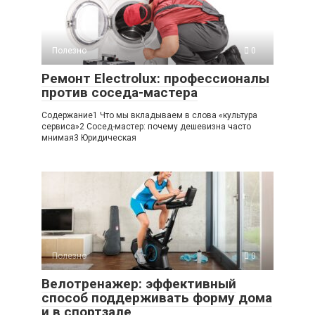
Полезно
0
Ремонт Electrolux: профессионалы
против соседа-мастера
Содержание1 Что мы вкладываем в слова «культура
сервиса»2 Сосед-мастер: почему дешевизна часто
мнимая3 Юридическая
Полезно
0
Велотренажер: эффективный
способ поддерживать форму дома
и в спортзале