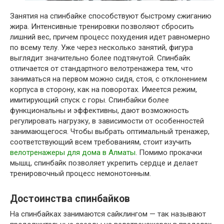
Занятия на спинбайке способствуют быстрому сжиганию
жира. Интенсивные тренировки позволяют сбросить
лишний вес, причем процесс похудения идет равномерно
по всему телу. Уже через несколько занятий, фигура
выглядит значительно более подтянутой. Спинбайк
отличается от стандартного велотренажера тем, что
заниматься на первом можно сидя, стоя, с отклонением
корпуса в сторону, как на поворотах. Имеется режим,
имитирующий спуск с горы. Спинбайки более
функциональны и эффективны, дают возможность
регулировать нагрузку, в зависимости от особенностей
занимающегося. Чтобы выбрать оптимальный тренажер,
соответствующий всем требованиям, стоит изучить
велотренажеры для дома в Алматы
. Помимо прокачки
мышц, спинбайк позволяет укрепить сердце и делает
тренировочный процесс немонотонным.
Достоинства спинбайков
На спинбайках занимаются сайклингом — так называют