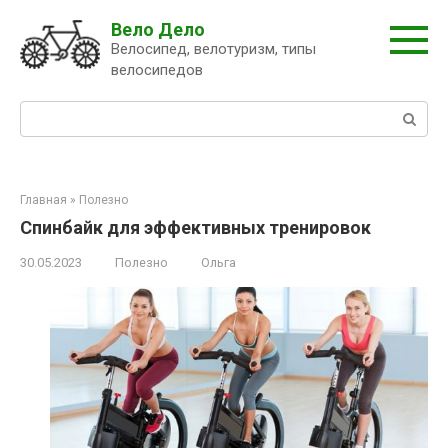
Перейти
Вело Дело
к
Велосипед, велотуризм, типы
контенту
велосипедов
Поиск:
Главная
»
Полезно
Спинбайк для эффективных тренировок
30.05.2023
Полезно
Ольга