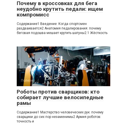
Почему в кроссовках для бега
неудобно крутить педали: ищем
компромисс
Содержание1 Введение: Когда спортсмен
раздваивается2 Анатомия педалирования: почему
беговая подошва мешает крутить шатуны2.1 Жёсткость
Полезно
0
Роботы против сварщиков: кто
собирает лучшие велосипедные
рамы
Содержание1 Мастерство человеческих рук: почему
сварщики до сих пор незаменимы2 Армия роботов:
точность и