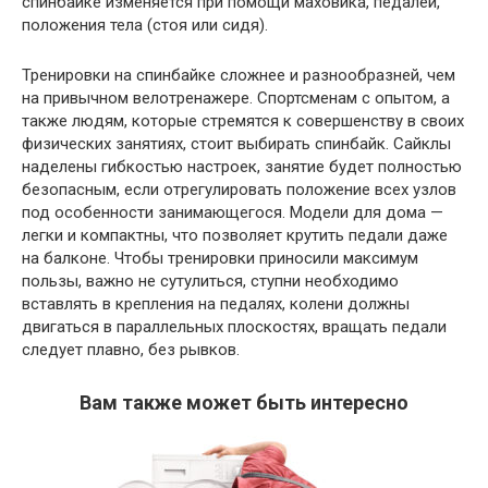
спинбайке изменяется при помощи маховика, педалей,
положения тела (стоя или сидя).
Тренировки на спинбайке сложнее и разнообразней, чем
на привычном велотренажере. Спортсменам с опытом, а
также людям, которые стремятся к совершенству в своих
физических занятиях, стоит выбирать спинбайк. Сайклы
наделены гибкостью настроек, занятие будет полностью
безопасным, если отрегулировать положение всех узлов
под особенности занимающегося. Модели для дома —
легки и компактны, что позволяет крутить педали даже
на балконе. Чтобы тренировки приносили максимум
пользы, важно не сутулиться, ступни необходимо
вставлять в крепления на педалях, колени должны
двигаться в параллельных плоскостях, вращать педали
следует плавно, без рывков.
Вам также может быть интересно