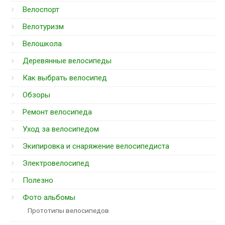
Велоспорт
Велотуризм
Велошкола
Деревянные велосипеды
Как выбрать велосипед
Обзоры
Ремонт велосипеда
Уход за велосипедом
Экипировка и снаряжение велосипедиста
Электровелосипед
Полезно
Фото альбомы
Прототипы велосипедов