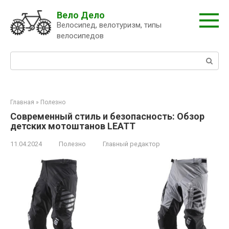
Перейти
Вело Дело
к
Велосипед, велотуризм, типы
контенту
велосипедов
Поиск:
Главная
»
Полезно
Современный стиль и безопасность: Обзор
детских мотоштанов LEATT
11.04.2024
Полезно
Главный редактор