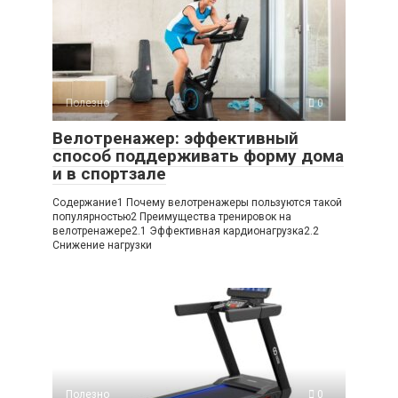
Полезно
0
Велотренажер: эффективный
способ поддерживать форму дома
и в спортзале
Содержание1 Почему велотренажеры пользуются такой
популярностью2 Преимущества тренировок на
велотренажере2.1 Эффективная кардионагрузка2.2
Снижение нагрузки
Полезно
0