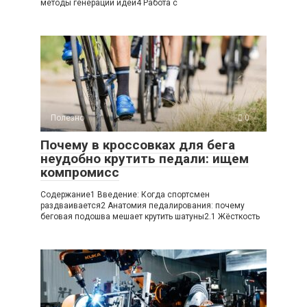
методы генерации идей4 Работа с
Полезно
0
Почему в кроссовках для бега
неудобно крутить педали: ищем
компромисс
Содержание1 Введение: Когда спортсмен
раздваивается2 Анатомия педалирования: почему
беговая подошва мешает крутить шатуны2.1 Жёсткость