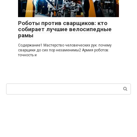
Полезно
0
Роботы против сварщиков: кто
собирает лучшие велосипедные
рамы
Содержание1 Мастерство человеческих рук: почему
сварщики до сих пор незаменимы2 Армия роботов:
точность и
Поиск: