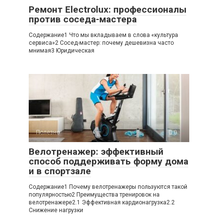
Ремонт Electrolux: профессионалы
против соседа-мастера
Содержание1 Что мы вкладываем в слова «культура
сервиса»2 Сосед-мастер: почему дешевизна часто
мнимая3 Юридическая
Полезно
0
Велотренажер: эффективный
способ поддерживать форму дома
и в спортзале
Содержание1 Почему велотренажеры пользуются такой
популярностью2 Преимущества тренировок на
велотренажере2.1 Эффективная кардионагрузка2.2
Снижение нагрузки