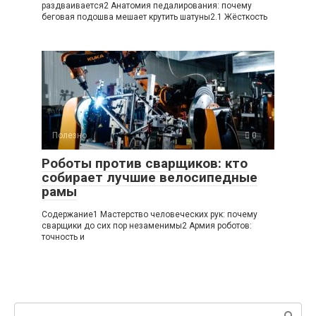
раздваивается2 Анатомия педалирования: почему
беговая подошва мешает крутить шатуны2.1 Жёсткость
Полезно
0
Роботы против сварщиков: кто
собирает лучшие велосипедные
рамы
Содержание1 Мастерство человеческих рук: почему
сварщики до сих пор незаменимы2 Армия роботов:
точность и
Поиск: