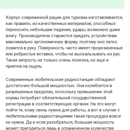
Корпус современной рации для туризма изготавливается,
как правило, из качественных материалов, способных
переносить небольшие падения, удары, возможно даже
влагу. Производители стараются придать устройствам
максимально эргономичную форму, поэтому оно легко
ложится в руку. Поверхность часто имеет прорезиненные
или ребристые вставки, чтобы не выскальзывать из рук.
Такая хитрость не только очень полезна, но еще и
приятна на ощупь.
Современные любительские радиостанции обладают
достаточно большой мощностью. Она колеблется в
разрешенных пределах, поскольку превышение этой
нормы потребует обязательной государственной
регистрации в соответствующих органах. На это могут
пойти те, кому связь нужна для работы, а вот в случае с
любительскими радиостанциями такая процедура вовсе
не нужна. Да и если разобраться, большая мощность
может пригодиться лишь в ограниченном количестве