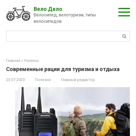
Перейти
Вело Дело
к
Велосипед, велотуризм, типы
контенту
велосипедов
Поиск:
Главная
»
Полезно
Современные рации для туризма и отдыха
23.07.2023
Полезно
Главный редактор