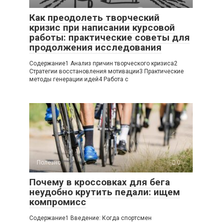
Как преодолеть творческий
кризис при написании курсовой
работы: практические советы для
продолжения исследования
Содержание1 Анализ причин творческого кризиса2
Стратегии восстановления мотивации3 Практические
методы генерации идей4 Работа с
Полезно
0
Почему в кроссовках для бега
неудобно крутить педали: ищем
компромисс
Содержание1 Введение: Когда спортсмен