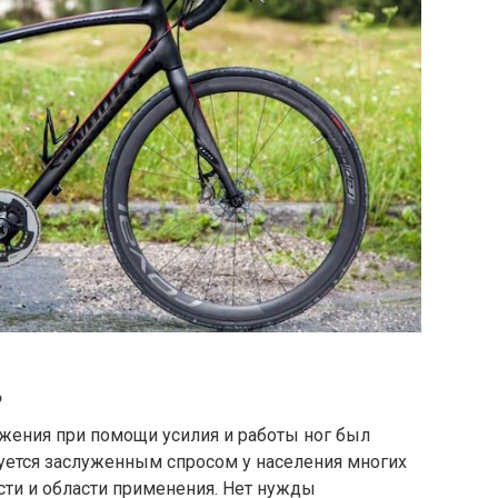
ь
ижения при помощи усилия и работы ног был
ьзуется заслуженным спросом у населения многих
сти и области применения. Нет нужды