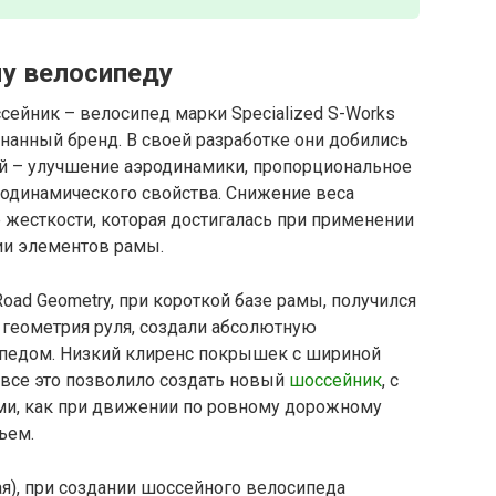
у велосипеду
ейник – велосипед марки Specialized S-Works
нанный бренд. В своей разработке они добились
й – улучшение аэродинамики, пропорциональное
родинамического свойства. Снижение веса
жесткости, которая достигалась при применении
ии элементов рамы.
oad Geometry, при короткой базе рамы, получился
 геометрия руля, создали абсолютную
ипедом. Низкий клиренс покрышек с шириной
 все это позволило создать новый
шоссейник
, с
и, как при движении по ровному дорожному
ъем.
я), при создании шоссейного велосипеда