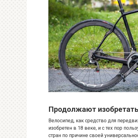
Продолжают изобретат
Велосипед, как средство для передв
изобретен в 18 веке, и с тех пор пол
стран по причине своей универсально