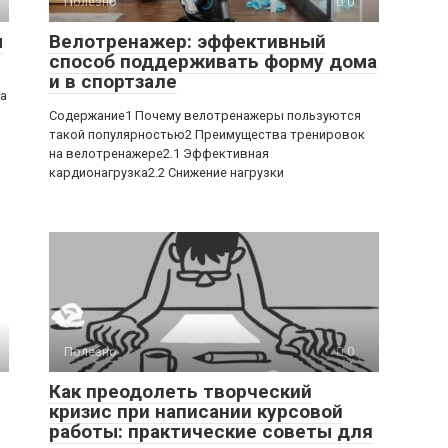
Полезно
0
ы
Велотренажер: эффективный
способ поддерживать форму дома
и в спортзале
ра
Содержание1 Почему велотренажеры пользуются
такой популярностью2 Преимущества тренировок
на велотренажере2.1 Эффективная
кардионагрузка2.2 Снижение нагрузки
Полезно
0
Как преодолеть творческий
кризис при написании курсовой
работы: практические советы для