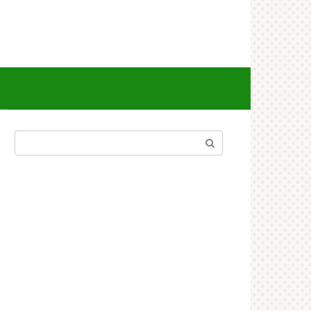
Поиск: