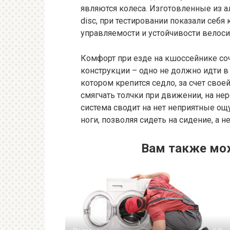
являются колеса. Изготовленные из а
disc, при тестировании показали себя
управляемости и устойчивости велос
Комфорт при езде на кшоссейнике со
конструкции – одно не должно идти в
котором крепится седло, за счет свое
смягчать толчки при движении, на нер
система сводит на нет неприятные ощ
ноги, позволяя сидеть на сидение, а н
Вам также мо