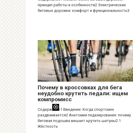
принцип работы и особенности2 Электрические
беговые дорожки: комфорт и функциональность3
Полезно
0
Почему в кроссовках для бега
неудобно крутить педали: ищем
компромисс
Содержание1 Введение: Когда спортсмен
раздваивается2 Анатомия педалирования: почему
беговая подошва мешает крутить шатуны2.1
Жёсткость