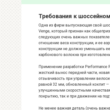
Требования к шоссейном
Одна из фирм выпускающая свой шосс
Venge, который признан как общеприз
следующих очень важных показателе
отношение веса конструкции, и ее аэ
конструкции не должно уменьшать ее 
карбонового волокна при изготовлен
Применение разработки Performance R
жесткий вынос передней части, новая
отзывчивость при управлении велос
равной 32 мм, обновленный кокпит —
улучшенными скоростными качествам
покрытию, так и при движении на под
Не менее важная деталь (очень важна