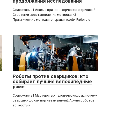
продолжения исследования
Содержание1 Анализ причин творческого кризиса2
Стратегии восстановления мотивации3
Практические методы генерации идей4 Работа с
Полезно
0
Роботы против сварщиков: кто
собирает лучшие велосипедные
рамы
Содержание1 Мастерство человеческих рук: почему
сварщики до сих пор незаменимы2 Армия роботов:
точность и