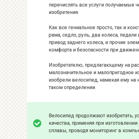
перечислять все услуги получаемые ч
изобретения.
Как все гениальное просто, так и кон
рама, седло, руль, два колеса, педали
привод заднего колеса, и прочие эл
комфорта и безопасности при движен
Изобретателю, предлагающему на рас
малозначительное и малопригодное из
изобрели велосипед, намекая ему на 
таком определении.
Велосипед продолжают изобретать, у
качества, применяя при изготовлени
сплавы, проводя мониторинг в компь