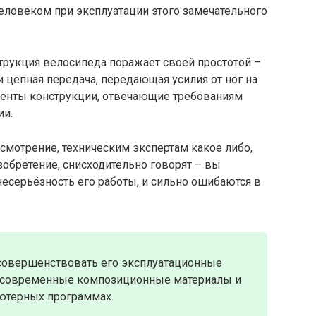
еловеком при эксплуатации этого замечательного
струкция велосипеда поражает своей простотой –
 и цепная передача, передающая усилия от ног на
ементы конструкции, отвечающие требованиям
ии.
смотрение, техническим экспертам какое либо,
обретение, снисходительно говорят – вы
несерьёзность его работы, и сильно ошибаются в
совершенствовать его эксплуатационные
и современные композиционные материалы и
ютерных программах.