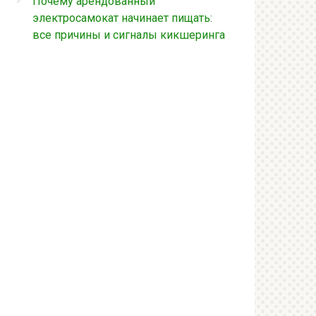
Почему арендованный
электросамокат начинает пищать:
все причины и сигналы кикшеринга