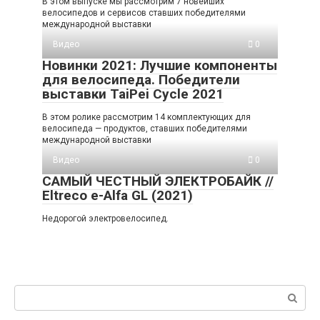
В этом выпуске мы рассмотрим 7 новейших
велосипедов и сервисов ставших победителями
международной выставки
Видео
0
Новинки 2021: Лучшие компоненты
для велосипеда. Победители
выставки TaiPei Cycle 2021
В этом ролике рассмотрим 14 комплектующих для
велосипеда — продуктов, ставших победителями
международной выставки
Видео
0
САМЫЙ ЧЕСТНЫЙ ЭЛЕКТРОБАЙК //
Eltreco e-Alfa GL (2021)
Недорогой электровелосипед.
Поиск: