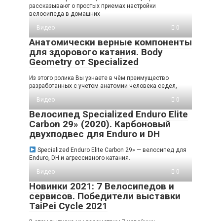
рассказывают о простых приемах настройки
велосипеда в домашних
Видео
0
Анатомически верные компоненты
для здорового катания. Body
Geometry от Specialized
Из этого ролика Вы узнаете в чём преимущество
разработанных с учетом анатомии человека седел,
Видео
0
Велосипед Specialized Enduro Elite
Carbon 29» (2020). Карбоновый
двухподвес для Enduro и DH
Specialized Enduro Elite Carbon 29» — велосипед для
Enduro, DH и агрессивного катания.
Видео
0
Новинки 2021: 7 Велосипедов и
сервисов. Победители выставки
TaiPei Cycle 2021