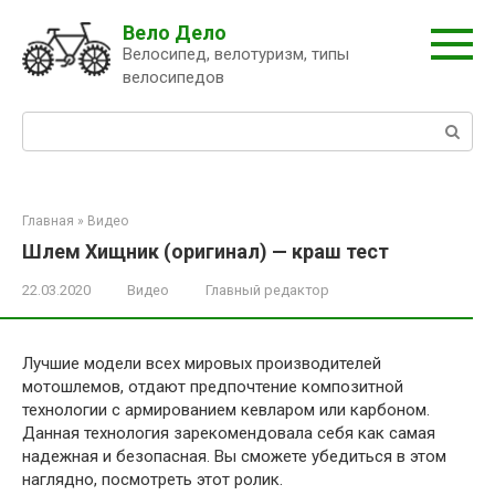
Перейти
Вело Дело
к
Велосипед, велотуризм, типы
контенту
велосипедов
Поиск:
Главная
»
Видео
Шлем Хищник (оригинал) — краш тест
22.03.2020
Видео
Главный редактор
Лучшие модели всех мировых производителей
мотошлемов, отдают предпочтение композитной
технологии с армированием кевларом или карбоном.
Данная технология зарекомендовала себя как самая
надежная и безопасная. Вы сможете убедиться в этом
наглядно, посмотреть этот ролик.