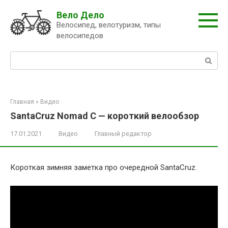
Перейти
Вело Дело
к
Велосипед, велотуризм, типы
контенту
велосипедов
Поиск:
Главная
»
Видео
SantaCruz Nomad C — короткий велообзор
17.01.2021
Видео
Главный редактор
Короткая зимняя заметка про очередной SantaCruz.