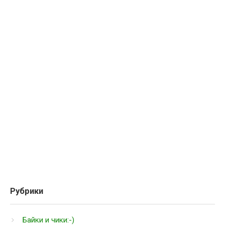
Рубрики
Байки и чики:-)