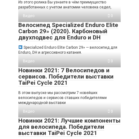
Из этого ролика Вы узнаете в чём преимущество
разработанных с учетом анатомии человека седел,
Видео
0
Велосипед Specialized Enduro Elite
Carbon 29» (2020). Карбоновый
двухподвес для Enduro и DH
Specialized Enduro Elite Carbon 29» — велосипед для
Enduro, DH и агрессивного катания.
Видео
0
Новинки 2021: 7 Велосипедов и
сервисов. Победители выставки
TaiPei Cycle 2021
В этом выпуске мы рассмотрим 7 новейших
велосипедов и сервисов ставших победителями
международной выставки
Видео
0
Новинки 2021: Лучшие компоненты
для велосипеда. Победители
выставки TaiPei Cycle 2021