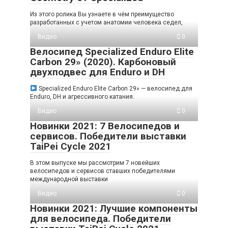
Из этого ролика Вы узнаете в чём преимущество
разработанных с учетом анатомии человека седел,
Видео
0
Велосипед Specialized Enduro Elite
Carbon 29» (2020). Карбоновый
двухподвес для Enduro и DH
Specialized Enduro Elite Carbon 29» — велосипед для
Enduro, DH и агрессивного катания.
Видео
0
Новинки 2021: 7 Велосипедов и
сервисов. Победители выставки
TaiPei Cycle 2021
В этом выпуске мы рассмотрим 7 новейших
велосипедов и сервисов ставших победителями
международной выставки
Видео
0
Новинки 2021: Лучшие компоненты
для велосипеда. Победители