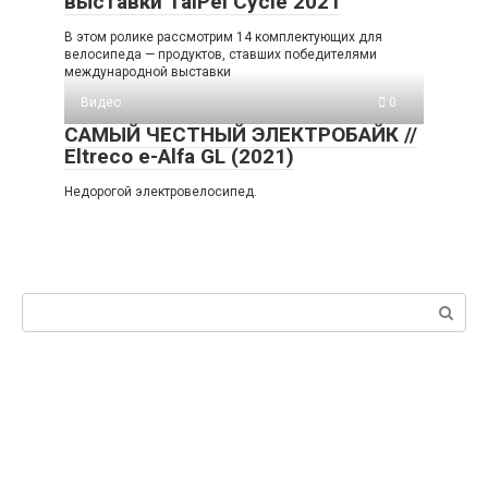
выставки TaiPei Cycle 2021
В этом ролике рассмотрим 14 комплектующих для
велосипеда — продуктов, ставших победителями
международной выставки
Видео
0
САМЫЙ ЧЕСТНЫЙ ЭЛЕКТРОБАЙК //
Eltreco e-Alfa GL (2021)
Недорогой электровелосипед.
Поиск: