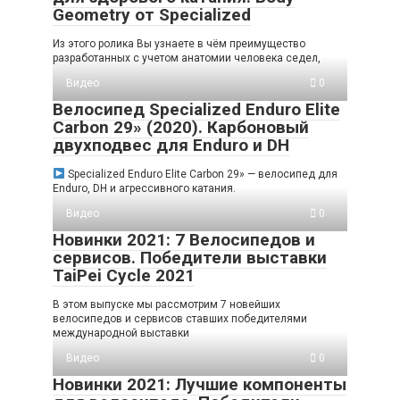
Geometry от Specialized
Из этого ролика Вы узнаете в чём преимущество
разработанных с учетом анатомии человека седел,
Видео
0
Велосипед Specialized Enduro Elite
Carbon 29» (2020). Карбоновый
двухподвес для Enduro и DH
Specialized Enduro Elite Carbon 29» — велосипед для
Enduro, DH и агрессивного катания.
Видео
0
Новинки 2021: 7 Велосипедов и
сервисов. Победители выставки
TaiPei Cycle 2021
В этом выпуске мы рассмотрим 7 новейших
велосипедов и сервисов ставших победителями
международной выставки
Видео
0
Новинки 2021: Лучшие компоненты