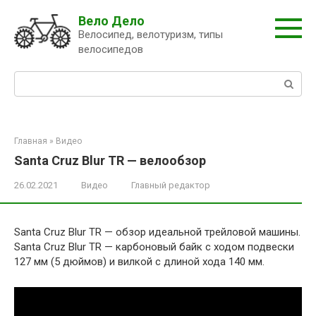
Перейти
Вело Дело
к
Велосипед, велотуризм, типы
контенту
велосипедов
Поиск:
Главная
»
Видео
Santa Cruz Blur TR — велообзор
26.02.2021
Видео
Главный редактор
Santa Cruz Blur TR — обзор идеальной трейловой машины.
Santa Cruz Blur TR — карбоновый байк с ходом подвески
127 мм (5 дюймов) и вилкой с длиной хода 140 мм.