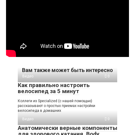
Вам также может быть интересно
Видео
0
Как правильно настроить
велосипед за 5 минут
Коллеги из Specialized (с нашей помощью)
рассказывают о простых приемах настройки
велосипеда в домашних
Видео
0
Анатомически верные компоненты
для здорового катания. Body