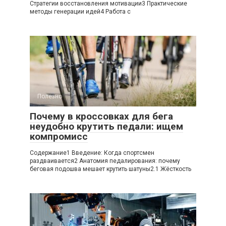
Стратегии восстановления мотивации3 Практические
методы генерации идей4 Работа с
Полезно
0
Почему в кроссовках для бега
неудобно крутить педали: ищем
компромисс
Содержание1 Введение: Когда спортсмен
раздваивается2 Анатомия педалирования: почему
беговая подошва мешает крутить шатуны2.1 Жёсткость