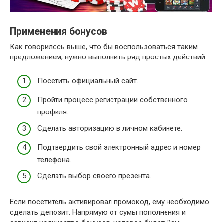
Применения бонусов
Как говорилось выше, что бы воспользоваться таким
предложением, нужно выполнить ряд простых действий:
Посетить официальный сайт.
Пройти процесс регистрации собственного
профиля.
Сделать авторизацию в личном кабинете.
Подтвердить свой электронный адрес и номер
телефона.
Сделать выбор своего презента.
Если посетитель активировал промокод, ему необходимо
сделать депозит. Напрямую от сумы пополнения и