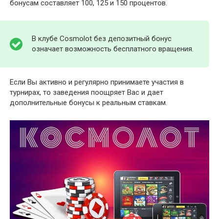
бонусам составляет 100, 125 и 150 процентов.
В клубе Cosmolot без депозитный бонус
означает возможность бесплатного вращения.
Если Вы активно и регулярно принимаете участия в
турнирах, то заведения поощряет Вас и дает
дополнительные бонусы к реальным ставкам.