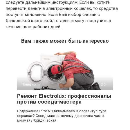
следуете дальнейшим инструкциям. Если вы хотите
перевести деньги в электронный кошелек, то средства
поступят мгновенно. Если Ваш выбор связан с
банковской карточкой, то деньги могут поступить в
течение пяти рабочих дней.
Вам также может быть интересно
Полезно
0
Ремонт Electrolux: профессионалы
против соседа-мастера
Содержание1 Что мы вкладываем в слова «культура
сервиса»2 Сосед-мастер: почему дешевизна часто
мнимая3 Юридическая