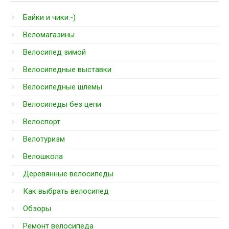
Байки и чики:-)
Веломагазины
Велосипед зимой
Велосипедные выставки
Велосипедные шлемы
Велосипеды без цепи
Велоспорт
Велотуризм
Велошкола
Деревянные велосипеды
Как выбрать велосипед
Обзоры
Ремонт велосипеда