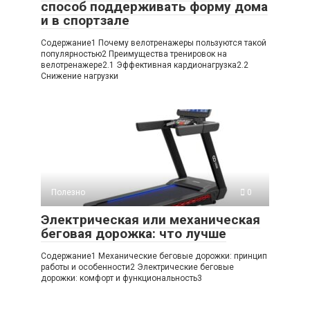
способ поддерживать форму дома
и в спортзале
Содержание1 Почему велотренажеры пользуются такой
популярностью2 Преимущества тренировок на
велотренажере2.1 Эффективная кардионагрузка2.2
Снижение нагрузки
Полезно
0
Электрическая или механическая
беговая дорожка: что лучше
Содержание1 Механические беговые дорожки: принцип
работы и особенности2 Электрические беговые
дорожки: комфорт и функциональность3