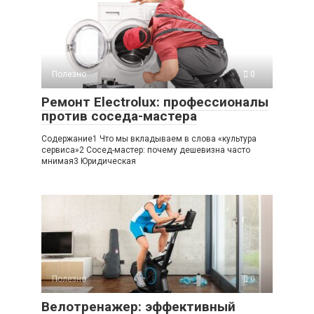
Полезно
0
Ремонт Electrolux: профессионалы
против соседа-мастера
Содержание1 Что мы вкладываем в слова «культура
сервиса»2 Сосед-мастер: почему дешевизна часто
мнимая3 Юридическая
Полезно
0
Велотренажер: эффективный