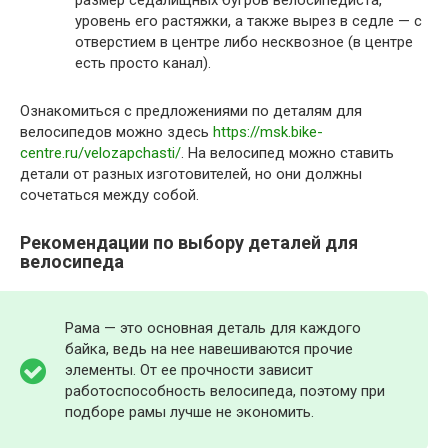
размер седалищных бугров велосипедиста,
уровень его растяжки, а также вырез в седле — с
отверстием в центре либо несквозное (в центре
есть просто канал).
Ознакомиться с предложениями по деталям для
велосипедов можно здесь
https://msk.bike-
centre.ru/velozapchasti/
. На велосипед можно ставить
детали от разных изготовителей, но они должны
сочетаться между собой.
Рекомендации по выбору деталей для
велосипеда
Рама — это основная деталь для каждого
байка, ведь на нее навешиваются прочие
элементы. От ее прочности зависит
работоспособность велосипеда, поэтому при
подборе рамы лучше не экономить.