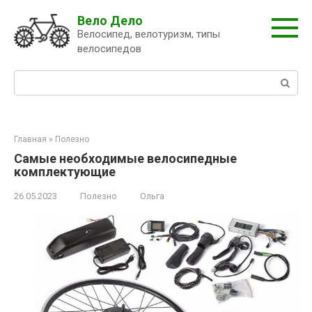
Перейти
Вело Дело
к
Велосипед, велотуризм, типы
контенту
велосипедов
Поиск:
Главная
»
Полезно
Самые необходимые велосипедные
комплектующие
26.05.2023
Полезно
Ольга