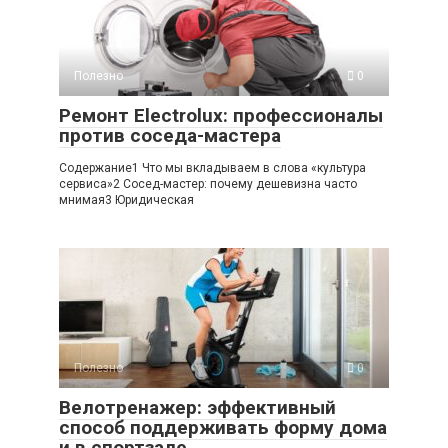
Полезно
0
Ремонт Electrolux: профессионалы
против соседа-мастера
Содержание1 Что мы вкладываем в слова «культура
сервиса»2 Сосед-мастер: почему дешевизна часто
мнимая3 Юридическая
Полезно
0
Велотренажер: эффективный
способ поддерживать форму дома
и в спортзале