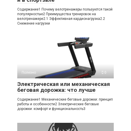
Содержание1 Почему велотренажеры пользуются такой
популярностью2 Преимущества тренировок на
велотренажере2.1 Эффективная кардионагрузка2.2
Снижение нагрузки
Полезно
0
Электрическая или механическая
беговая дорожка: что лучше
Содержание1 Механические беговые дорожки: принцип
работы и особенности2 Электрические беговые
дорожки: комфорт и функциональность3