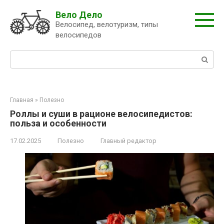
Перейти
Вело Дело
к
Велосипед, велотуризм, типы
контенту
велосипедов
Поиск:
Главная
»
Полезно
Роллы и суши в рационе велосипедистов:
польза и особенности
17.02.2025
Полезно
Главный редактор