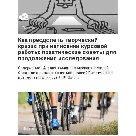
Полезно
0
Как преодолеть творческий
кризис при написании курсовой
работы: практические советы для
продолжения исследования
Содержание1 Анализ причин творческого кризиса2
Стратегии восстановления мотивации3 Практические
методы генерации идей4 Работа с
Полезно
0