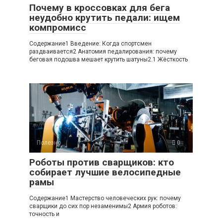
Почему в кроссовках для бега
неудобно крутить педали: ищем
компромисс
Содержание1 Введение: Когда спортсмен
раздваивается2 Анатомия педалирования: почему
беговая подошва мешает крутить шатуны2.1 Жёсткость
Полезно
0
Роботы против сварщиков: кто
собирает лучшие велосипедные
рамы
Содержание1 Мастерство человеческих рук: почему
сварщики до сих пор незаменимы2 Армия роботов:
точность и