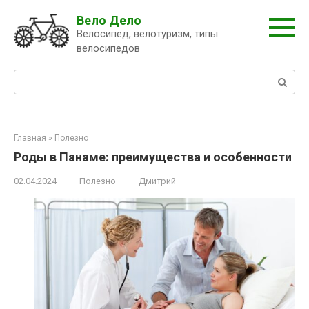
Перейти
Вело Дело
к
Велосипед, велотуризм, типы
контенту
велосипедов
Поиск:
Главная
»
Полезно
Роды в Панаме: преимущества и особенности
02.04.2024
Полезно
Дмитрий