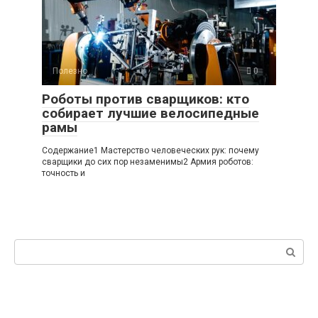
Полезно
0
Роботы против сварщиков: кто
собирает лучшие велосипедные
рамы
Содержание1 Мастерство человеческих рук: почему
сварщики до сих пор незаменимы2 Армия роботов:
точность и
Поиск: