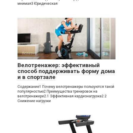
мнимая3 Юридическая
Полезно
0
Велотренажер: эффективный
способ поддерживать форму дома
и в спортзале
Содержание1 Почему велотренажеры пользуются такой
популярностью2 Преимущества тренировок на
велотренажере2.1 Эффективная кардионагрузка2.2
Снижение нагрузки