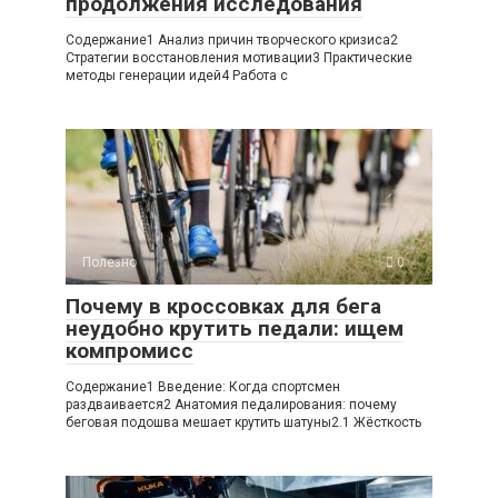
продолжения исследования
Содержание1 Анализ причин творческого кризиса2
Стратегии восстановления мотивации3 Практические
методы генерации идей4 Работа с
Полезно
0
Почему в кроссовках для бега
неудобно крутить педали: ищем
компромисс
Содержание1 Введение: Когда спортсмен
раздваивается2 Анатомия педалирования: почему
беговая подошва мешает крутить шатуны2.1 Жёсткость