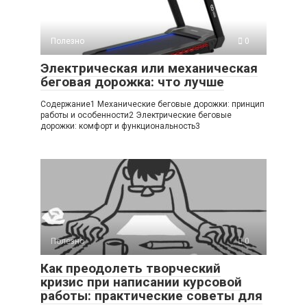
Полезно
0
Электрическая или механическая
беговая дорожка: что лучше
Содержание1 Механические беговые дорожки: принцип
работы и особенности2 Электрические беговые
дорожки: комфорт и функциональность3
Полезно
0
Как преодолеть творческий
кризис при написании курсовой
работы: практические советы для