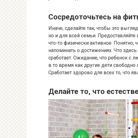
Сосредоточьтесь на фит
Иначе, сделайте так, чтобы это выгля
но и для всей семьи. Предоставляйте 
что-то физически активное. Понятно, 
напоминать о достижениях. Что здесь 
сработает. Ожидание, что ребенок с 
в то время как другие дети свободно п
Сработает здорово для всех то, что я
Делайте то, что естеств