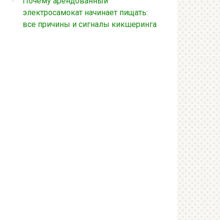
Почему арендованный
электросамокат начинает пищать:
все причины и сигналы кикшеринга