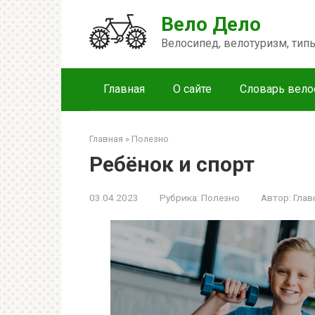
Перейти
Вело Дело
к
контенту
Велосипед, велотуризм, ти
Главная
О сайте
Словарь вело
Главная
»
Полезно
Ребёнок и спорт
03.04.2023
Рубрика:
Полезно
Автор:
Глав