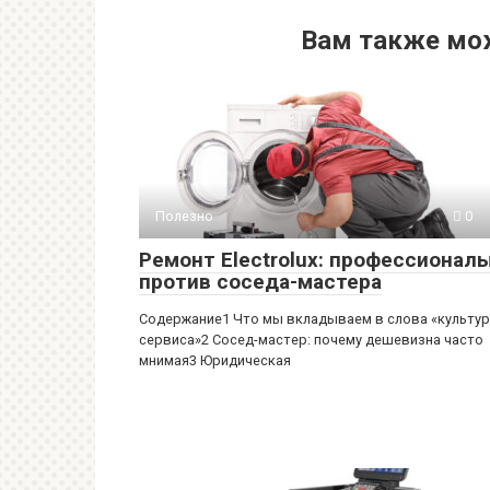
Вам также мо
Полезно
0
Ремонт Electrolux: профессионал
против соседа-мастера
Содержание1 Что мы вкладываем в слова «культу
сервиса»2 Сосед-мастер: почему дешевизна часто
мнимая3 Юридическая