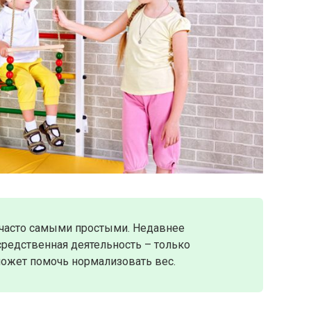
часто самыми простыми. Недавнее
средственная деятельность – только
может помочь нормализовать вес.