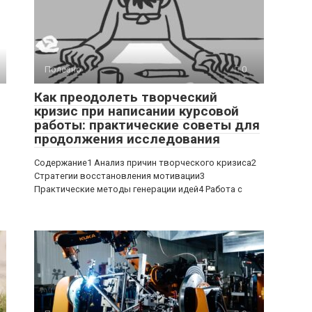
Полезно
0
Как преодолеть творческий
кризис при написании курсовой
работы: практические советы для
продолжения исследования
Содержание1 Анализ причин творческого кризиса2
Стратегии восстановления мотивации3
Практические методы генерации идей4 Работа с