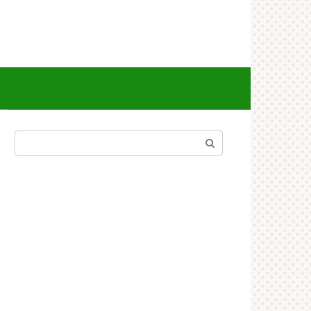
Поиск: