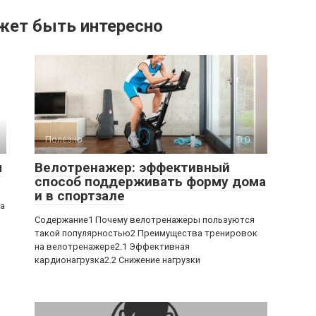
жет быть интересно
Полезно
0
ы
Велотренажер: эффективный
способ поддерживать форму дома
и в спортзале
ра
Содержание1 Почему велотренажеры пользуются
такой популярностью2 Преимущества тренировок
на велотренажере2.1 Эффективная
кардионагрузка2.2 Снижение нагрузки