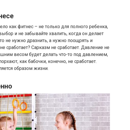
несе
дело как фитнес – не только для полного ребенка,
выбор и не забывайте хвалить, когда он делает
что не нужно дразнить, а нужно поощрять и
не сработает? Сарказм не сработает. Давление не
лишним весом будет делать что-то под давлением,
орхают, как бабочки, конечно, не сработает.
вляется образом жизни.
енно