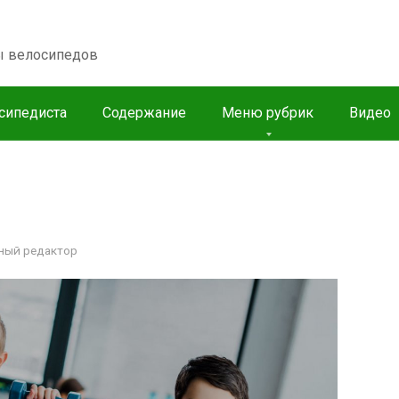
пы велосипедов
сипедиста
Содержание
Меню рубрик
Видео
ный редактор