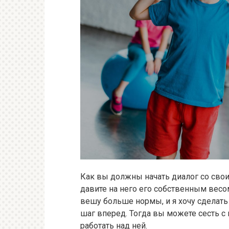
Как вы должны начать диалог со сво
давите на него его собственным весом
вешу больше нормы, и я хочу сделать 
шаг вперед. Тогда вы можете сесть с
работать над ней.