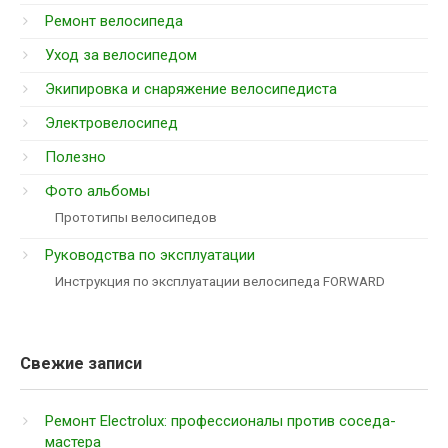
Ремонт велосипеда
Уход за велосипедом
Экипировка и снаряжение велосипедиста
Электровелосипед
Полезно
Фото альбомы
Прототипы велосипедов
Руководства по эксплуатации
Инструкция по эксплуатации велосипеда FORWARD
Свежие записи
Ремонт Electrolux: профессионалы против соседа-
мастера