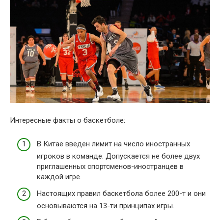
Интересные факты о баскетболе:
В Китае введен лимит на число иностранных
игроков в команде. Допускается не более двух
приглашенных спортсменов-иностранцев в
каждой игре.
Настоящих правил баскетбола более 200-т и они
основываются на 13-ти принципах игры.