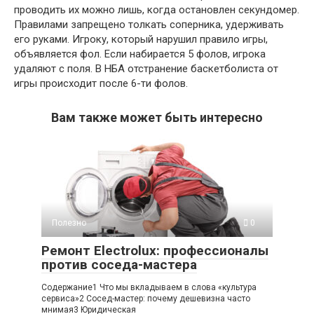
проводить их можно лишь, когда остановлен секундомер.
Правилами запрещено толкать соперника, удерживать
его руками. Игроку, который нарушил правило игры,
объявляется фол. Если набирается 5 фолов, игрока
удаляют с поля. В НБА отстранение баскетболиста от
игры происходит после 6-ти фолов.
Вам также может быть интересно
Полезно
0
Ремонт Electrolux: профессионалы
против соседа-мастера
Содержание1 Что мы вкладываем в слова «культура
сервиса»2 Сосед-мастер: почему дешевизна часто
мнимая3 Юридическая