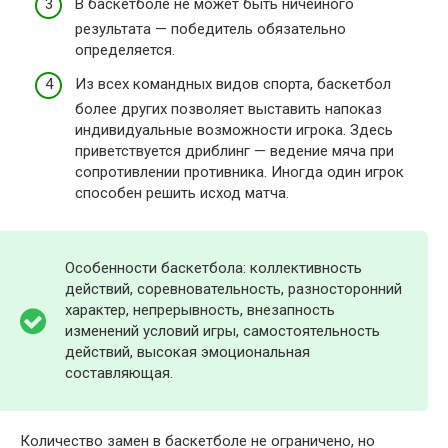
В баскетболе не может быть ничейного
результата — победитель обязательно
определяется.
Из всех командных видов спорта, баскетбол
более других позволяет выставить напоказ
индивидуальные возможности игрока. Здесь
приветствуется дриблинг — ведение мяча при
сопротивлении противника. Иногда один игрок
способен решить исход матча.
Особенности баскетбола: коллективность
действий, соревновательность, разносторонний
характер, непрерывность, внезапность
изменений условий игры, самостоятельность
действий, высокая эмоциональная
составляющая.
Количество замен в баскетболе не ограничено, но