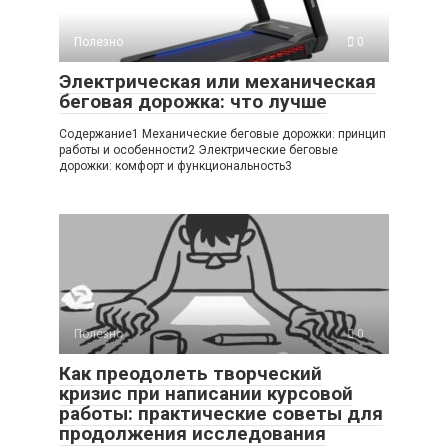
Полезно
0
Электрическая или механическая
беговая дорожка: что лучше
Содержание1 Механические беговые дорожки: принцип
работы и особенности2 Электрические беговые
дорожки: комфорт и функциональность3
Полезно
0
Как преодолеть творческий
кризис при написании курсовой
работы: практические советы для
продолжения исследования