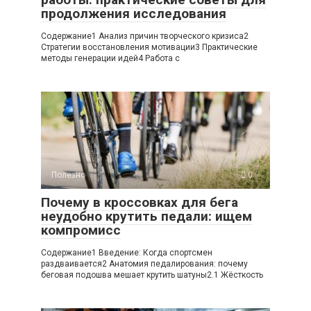
продолжения исследования
Содержание1 Анализ причин творческого кризиса2
Стратегии восстановления мотивации3 Практические
методы генерации идей4 Работа с
Полезно
0
Почему в кроссовках для бега
неудобно крутить педали: ищем
компромисс
Содержание1 Введение: Когда спортсмен
раздваивается2 Анатомия педалирования: почему
беговая подошва мешает крутить шатуны2.1 Жёсткость