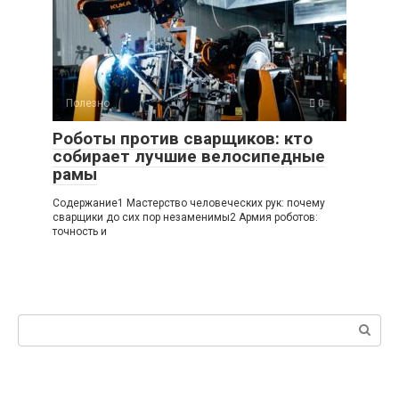
Полезно
0
Роботы против сварщиков: кто
собирает лучшие велосипедные
рамы
Содержание1 Мастерство человеческих рук: почему
сварщики до сих пор незаменимы2 Армия роботов:
точность и
Поиск: