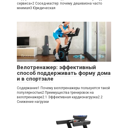
сервиса»2 Сосед-мастер: почему дешевизна часто
мнимая3 Юридическая
Полезно
0
Велотренажер: эффективный
способ поддерживать форму дома
и в спортзале
Содержание1 Почему велотренажеры пользуются такой
популярностью2 Преимущества тренировок на
велотренажере2.1 Эффективная кардионагрузка2.2
Снижение нагрузки