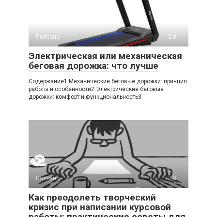
Полезно
0
Электрическая или механическая
беговая дорожка: что лучше
Содержание1 Механические беговые дорожки: принцип
работы и особенности2 Электрические беговые
дорожки: комфорт и функциональность3
Полезно
0
Как преодолеть творческий
кризис при написании курсовой
работы: практические советы для