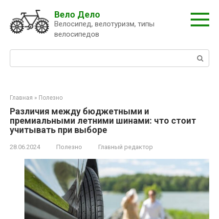
Перейти
Вело Дело
к
Велосипед, велотуризм, типы
контенту
велосипедов
Поиск:
Главная
»
Полезно
Различия между бюджетными и
премиальными летними шинами: что стоит
учитывать при выборе
28.06.2024
Полезно
Главный редактор