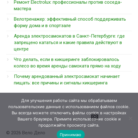
Ремонт Electrolux: профессионалы против соседа-
мастера
Велотренажер: эффективный способ поддерживать
форму дома и в спортзале
Аренда электросамокатов в Санкт-Петербурге: где
запрещено кататься и какие правила действуют в
центре
Что делать, если в кикшеринге заблокировалось
колесо во время аренды самоката прямо на ходу
Почему арендованный электросамокат начинает
пищать: все причины и сигналы кикшеринга
Для улучшения работы сайта мы обрабатываем
пользовательские данные с использованием файлов cookie.
Вы всегда можете отключить файлы cookie в настройках
Вашего браузера. Примите использование cookie и
продолжайте просмотр сайта.
© 2026 Вело Дело
Принимаю