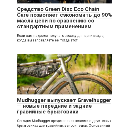
Средство Green Disc Eco Chain
Care позволяет сэкономить до 90%
масла цепи по сравнению со
стандартным применением
Если вам надоело получать смазку для цепи везде,
когда вы заправляете ее, тогда этот
Дополнительно
0
Mudhugger выпускает Gravelhugger
— новые передние и задние
гравийные брызговики
Сегодня Mudhugger представляет новости о двух новых
брызговиках для гравийных велосипедов. Основанный