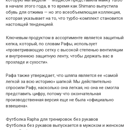
которую мы видели — Мэдисон представила майку Turbo
в начале этого года, в то время как Shimano выпустила
обувь для отжима — но это всеобъемлющая коллекция,
которая указывает на то, что турбо-комплект становится
настоящей тенденцией.
Ключевым продуктом в ассортименте является защитный
кепка, который, по словам Рафы, использует
«проветривающую сетку с высокой степенью вентиляции
и внутреннюю защитную ленту, чтобы держать вас в
прохладе и сухости».
Рафа также утверждает, что шляпа является ее «самой
легкой за всю историю» шапкой. Мы действительно
спросили Рафу, насколько она легкая, но она не смогла
представить цифру, потому что окончательная
производственная версия еще не была «официально
взвешена».
Футболка Rapha для тренировок без рукавов
Футболка без рукавов выпускается в мужском и женском