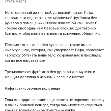
стиле. Rapha
Изготовленный из «легкой, дышащей ткани», Рафа
говорит, что подгонка «тренировочной футболки без
рукавов в помещении» (также известной как… жилет)
«более свободна, чем базовый слой, но достаточно
близко, чтобы впитывать влагу в ключевых областях».
Помимо того, что он без рукавов, он также имеет
широкую шею, которая, как утверждает Рафа, позволяет
«воздуху обтекать ваше тело, сохраняя вас в прохладе,
когда все нагревается».
Тренировочная футболка без рукавов для мужчин и
женщин доступна в черном и зеленом цветах.
Рафа тренировочное полотенце
Если стандартное полотенце просто не порезает горчицу
в вашей болевой пещере, тогда вам может пригодиться
крытое тренировочное полотенце Rapha.