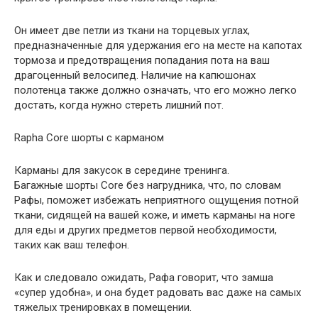
Он имеет две петли из ткани на торцевых углах,
предназначенные для удержания его на месте на капотах
тормоза и предотвращения попадания пота на ваш
драгоценный велосипед. Наличие на капюшонах
полотенца также должно означать, что его можно легко
достать, когда нужно стереть лишний пот.
Rapha Core шорты с карманом
Карманы для закусок в середине тренинга.
Багажные шорты Core без нагрудника, что, по словам
Рафы, поможет избежать неприятного ощущения потной
ткани, сидящей на вашей коже, и иметь карманы на ноге
для еды и других предметов первой необходимости,
таких как ваш телефон.
Как и следовало ожидать, Рафа говорит, что замша
«супер удобна», и она будет радовать вас даже на самых
тяжелых тренировках в помещении.