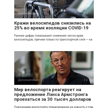
Дополнительно
0
Кражи велосипедов снизились на
25% во время изоляции COVID-19
Ранние цифры показывают снижение числа краж
велосипедов, причем только по транспортной сети — на
Дополнительно
0
Мир велоспорта реагирует на
предложение Лэнса Армстронга
проехаться за 30 тысяч долларов
Поклонники велоспорта отреагировали на новость о том,