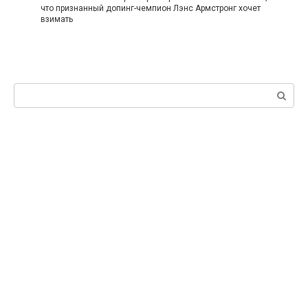
что признанный допинг-чемпион Лэнс Армстронг хочет
взимать
Поиск: