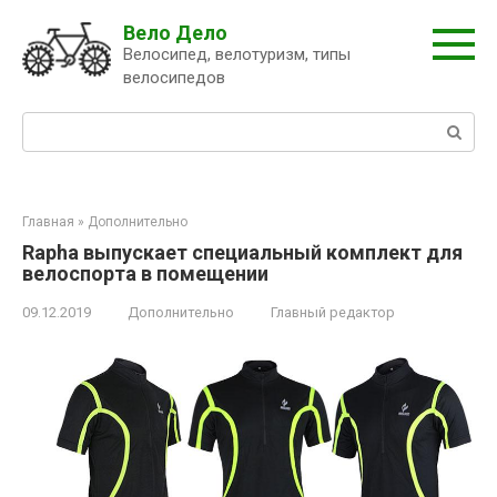
Перейти
Вело Дело
к
Велосипед, велотуризм, типы
контенту
велосипедов
Поиск:
Главная
»
Дополнительно
Rapha выпускает специальный комплект для
велоспорта в помещении
09.12.2019
Дополнительно
Главный редактор