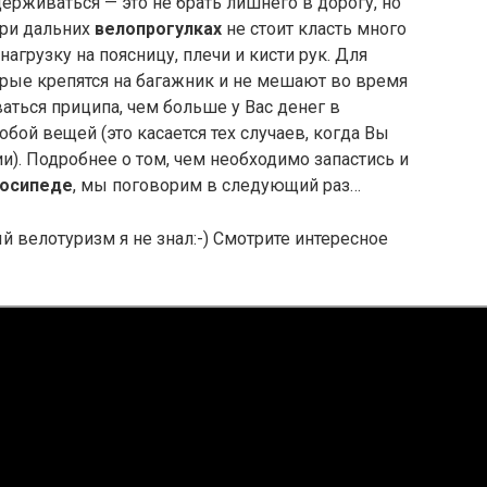
ерживаться — это не брать лишнего в дорогу, но
При дальних
велопрогулках
не стоит класть много
агрузку на поясницу, плечи и кисти рук. Для
рые крепятся на багажник и не мешают во время
аться приципа, чем больше у Вас денег в
бой вещей (это касается тех случаев, когда Вы
и). Подробнее о том, чем необходимо запастись и
лосипеде
, мы поговорим в следующий раз…
ый велотуризм я не знал:-) Смотрите интересное