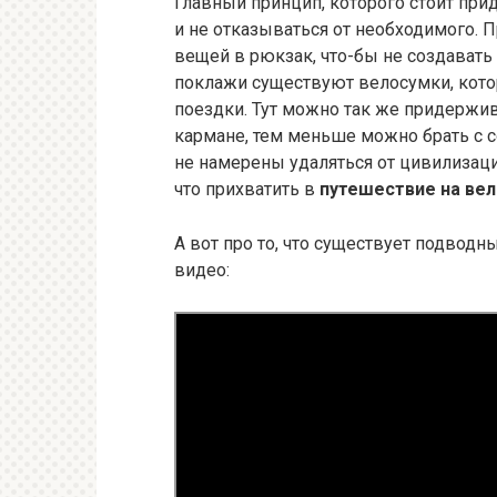
Главный принцип, которого стоит прид
и не отказываться от необходимого. 
вещей в рюкзак, что-бы не создавать н
поклажи существуют велосумки, кото
поездки. Тут можно так же придержив
кармане, тем меньше можно брать с со
не намерены удаляться от цивилизаци
что прихватить в
путешествие на ве
А вот про то, что существует подводн
видео: