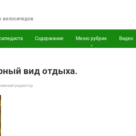
пы велосипедов
сипедиста
Содержание
Меню рубрик
Видео
рный вид отдыха.
лавный редактор