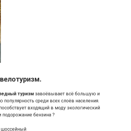
велотуризм.
педный туризм
завоёвывает всё большую и
 популярность среди всех слоёв населения.
пособствует входящий в моду экологический
и подорожание бензина ?
 шоссейный