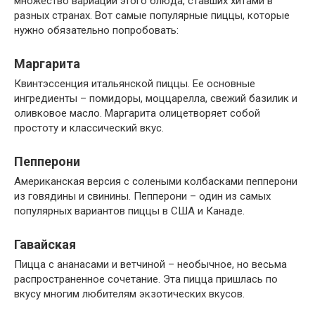
множество вариаций этого блюда, ставших хитами в
разных странах. Вот самые популярные пиццы, которые
нужно обязательно попробовать:
Маргарита
Квинтэссенция итальянской пиццы. Ее основные
ингредиенты – помидоры, моццарелла, свежий базилик и
оливковое масло. Маргарита олицетворяет собой
простоту и классический вкус.
Пепперони
Американская версия с солеными колбасками пепперони
из говядины и свинины. Пепперони – один из самых
популярных вариантов пиццы в США и Канаде.
Гавайская
Пицца с ананасами и ветчиной – необычное, но весьма
распространенное сочетание. Эта пицца пришлась по
вкусу многим любителям экзотических вкусов.