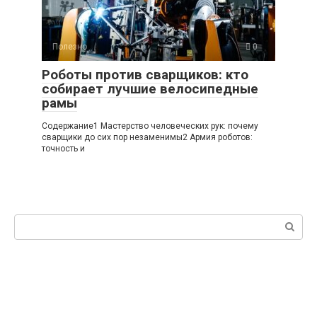
Полезно
0
Роботы против сварщиков: кто
собирает лучшие велосипедные
рамы
Содержание1 Мастерство человеческих рук: почему
сварщики до сих пор незаменимы2 Армия роботов:
точность и
Поиск: