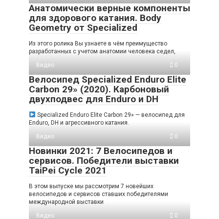
Анатомически верные компоненты
для здорового катания. Body
Geometry от Specialized
Из этого ролика Вы узнаете в чём преимущество
разработанных с учетом анатомии человека седел,
Видео
0
Велосипед Specialized Enduro Elite
Carbon 29» (2020). Карбоновый
двухподвес для Enduro и DH
Specialized Enduro Elite Carbon 29» — велосипед для
Enduro, DH и агрессивного катания.
Видео
0
Новинки 2021: 7 Велосипедов и
сервисов. Победители выставки
TaiPei Cycle 2021
В этом выпуске мы рассмотрим 7 новейших
велосипедов и сервисов ставших победителями
международной выставки
Видео
0