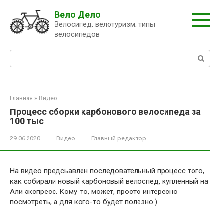
Перейти
Вело Дело
к
Велосипед, велотуризм, типы
контенту
велосипедов
Поиск:
Главная
»
Видео
Процесс сборки карбонового велосипеда за
100 тыс
29.06.2020
Видео
Главный редактор
На видео предсьавлен последовательный процесс того,
как собирали новый карбоновый велоспед, купленный на
Али экспресс. Кому-то, может, просто интересно
посмотреть, а для кого-то будет полезно.)