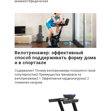
мнимая3 Юридическая
Полезно
0
Велотренажер: эффективный
способ поддерживать форму дома
и в спортзале
Содержание1 Почему велотренажеры пользуются такой
популярностью2 Преимущества тренировок на
велотренажере2.1 Эффективная кардионагрузка2.2
Снижение нагрузки