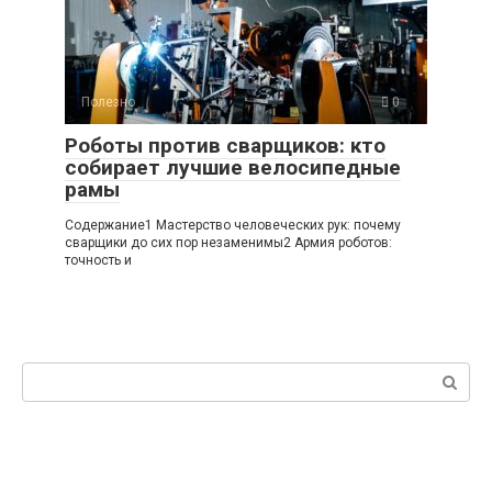
Полезно
0
Роботы против сварщиков: кто
собирает лучшие велосипедные
рамы
Содержание1 Мастерство человеческих рук: почему
сварщики до сих пор незаменимы2 Армия роботов:
точность и
Поиск: