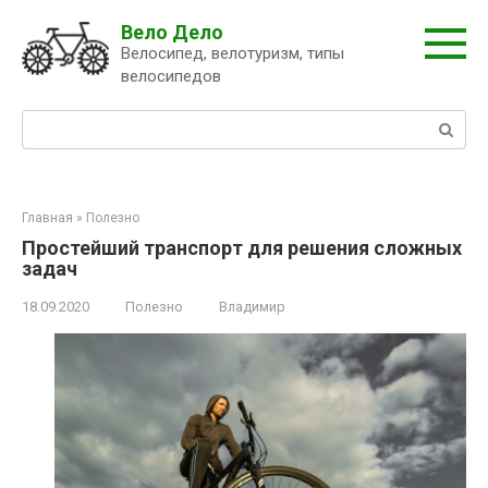
Перейти
Вело Дело
к
Велосипед, велотуризм, типы
контенту
велосипедов
Поиск:
Главная
»
Полезно
Простейший транспорт для решения сложных
задач
18.09.2020
Полезно
Владимир