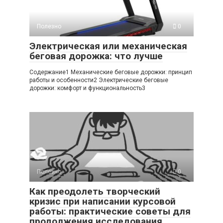
Полезно
0
Электрическая или механическая
беговая дорожка: что лучше
Содержание1 Механические беговые дорожки: принцип
работы и особенности2 Электрические беговые
дорожки: комфорт и функциональность3
Полезно
0
Как преодолеть творческий
кризис при написании курсовой
работы: практические советы для
продолжения исследования