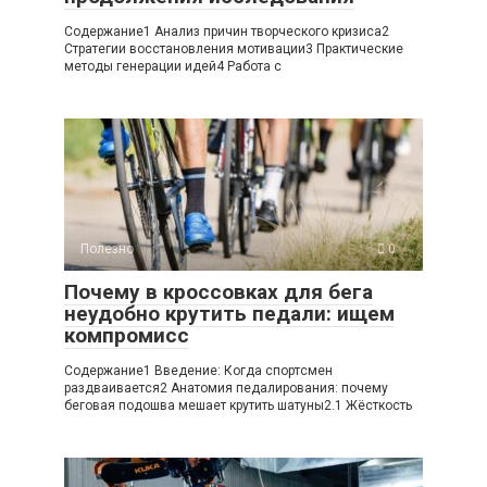
Содержание1 Анализ причин творческого кризиса2
Стратегии восстановления мотивации3 Практические
методы генерации идей4 Работа с
Полезно
0
Почему в кроссовках для бега
неудобно крутить педали: ищем
компромисс
Содержание1 Введение: Когда спортсмен
раздваивается2 Анатомия педалирования: почему
беговая подошва мешает крутить шатуны2.1 Жёсткость