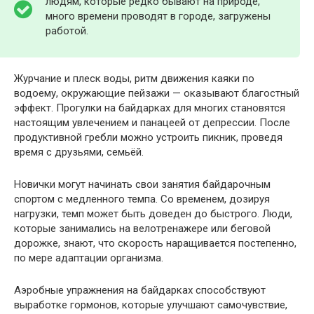
людям, которые редко бывают на природе,
много времени проводят в городе, загружены
работой.
Журчание и плеск воды, ритм движения каяки по
водоему, окружающие пейзажи — оказывают благостный
эффект. Прогулки на байдарках для многих становятся
настоящим увлечением и панацеей от депрессии. После
продуктивной гребли можно устроить пикник, проведя
время с друзьями, семьёй.
Новички могут начинать свои занятия байдарочным
спортом с медленного темпа. Со временем, дозируя
нагрузки, темп может быть доведен до быстрого. Люди,
которые занимались на велотренажере или беговой
дорожке, знают, что скорость наращивается постепенно,
по мере адаптации организма.
Аэробные упражнения на байдарках способствуют
выработке гормонов, которые улучшают самочувствие,