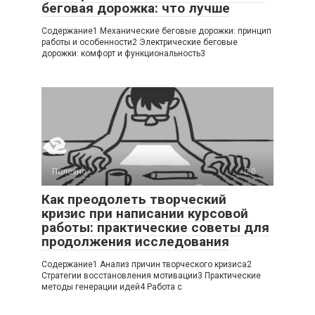
беговая дорожка: что лучше
Содержание1 Механические беговые дорожки: принцип
работы и особенности2 Электрические беговые
дорожки: комфорт и функциональность3
Полезно
0
Как преодолеть творческий
кризис при написании курсовой
работы: практические советы для
продолжения исследования
Содержание1 Анализ причин творческого кризиса2
Стратегии восстановления мотивации3 Практические
методы генерации идей4 Работа с