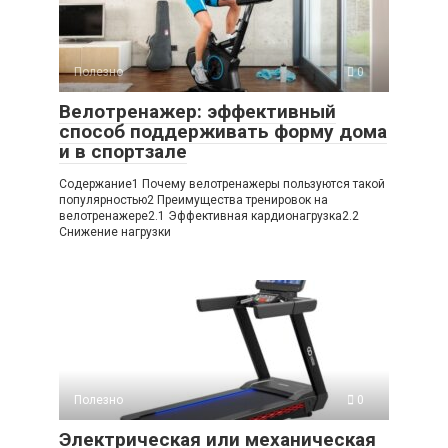
Полезно
0
Велотренажер: эффективный
способ поддерживать форму дома
и в спортзале
Содержание1 Почему велотренажеры пользуются такой
популярностью2 Преимущества тренировок на
велотренажере2.1 Эффективная кардионагрузка2.2
Снижение нагрузки
Полезно
0
Электрическая или механическая