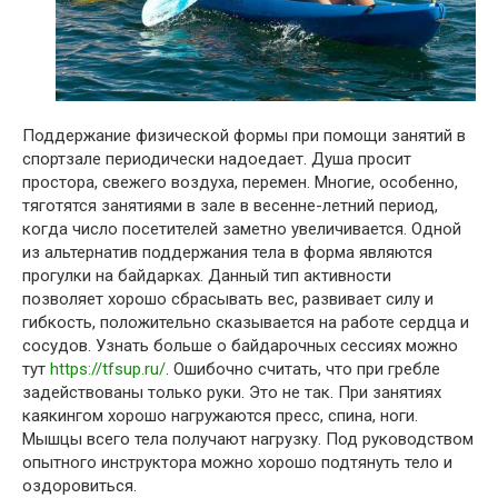
Поддержание физической формы при помощи занятий в
спортзале периодически надоедает. Душа просит
простора, свежего воздуха, перемен. Многие, особенно,
тяготятся занятиями в зале в весенне-летний период,
когда число посетителей заметно увеличивается. Одной
из альтернатив поддержания тела в форма являются
прогулки на байдарках. Данный тип активности
позволяет хорошо сбрасывать вес, развивает силу и
гибкость, положительно сказывается на работе сердца и
сосудов. Узнать больше о байдарочных сессиях можно
тут
https://tfsup.ru/
. Ошибочно считать, что при гребле
задействованы только руки. Это не так. При занятиях
каякингом хорошо нагружаются пресс, спина, ноги.
Мышцы всего тела получают нагрузку. Под руководством
опытного инструктора можно хорошо подтянуть тело и
оздоровиться.