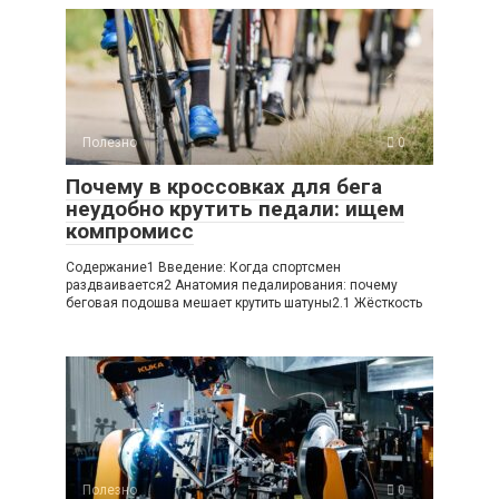
Полезно
0
Почему в кроссовках для бега
неудобно крутить педали: ищем
компромисс
Содержание1 Введение: Когда спортсмен
раздваивается2 Анатомия педалирования: почему
беговая подошва мешает крутить шатуны2.1 Жёсткость
Полезно
0