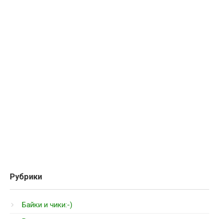
Рубрики
Байки и чики:-)