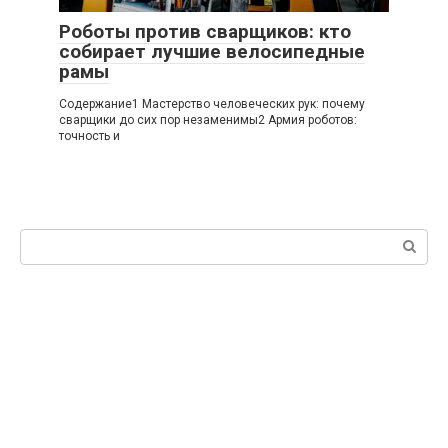
Роботы против сварщиков: кто
собирает лучшие велосипедные
рамы
Содержание1 Мастерство человеческих рук: почему
сварщики до сих пор незаменимы2 Армия роботов:
точность и
Поиск: