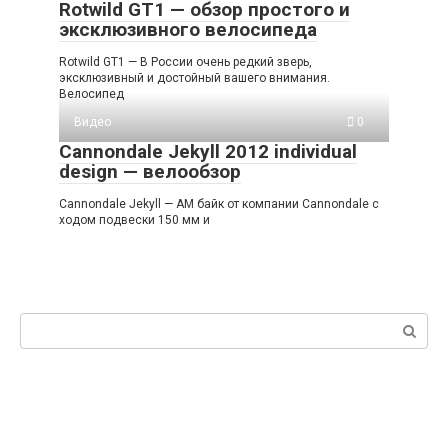
Rotwild GT1 — обзор простого и
эксклюзивного велосипеда
Rotwild GT1 — В России очень редкий зверь,
эксклюзивный и достойный вашего внимания.
Велосипед
Видео
0
Cannondale Jekyll 2012 individual
design — велообзор
Cannondale Jekyll — АМ байк от компании Cannondale с
ходом подвески 150 мм и
Поиск: