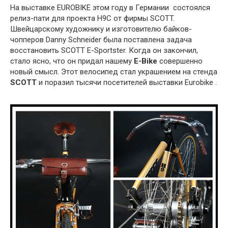
На выставке EUROBIKE этом году в Германии состоялся
релиз-пати для проекта H9C от фирмы SCOTT.
Швейцарскому художнику и изготовителю байков-
чопперов Danny Schneider была поставлена задача
восстановить SCOTT E-Sportster. Когда он закончил,
стало ясно, что он придал нашему
E-Bike
совершенно
новый смысл. Этот велосипед стал украшением на стенда
SCOTT
и поразил тысячи посетителей выставки Eurobike .