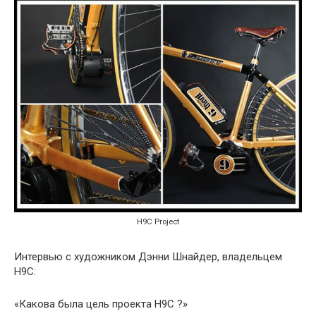
H9C Project
Интервью с художником Дэнни Шнайдер, владельцем
H9C:
«Какова была цель проекта H9C ?»