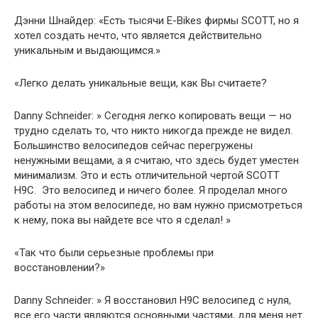
Дэнни Шнайдер: «Есть тысячи E-Bikes фирмы SCOTT, но я
хотел создать нечто, что является действительно
уникальным и выдающимся.»
«Легко делать уникальные вещи, как Вы считаете?
Danny Schneider: » Сегодня легко копировать вещи — но
трудно сделать то, что никто никогда прежде не видел.
Большинство велосипедов сейчас перегружены
ненужными вещами, а я считаю, что здесь будет уместен
минимализм. Это и есть отличительной чертой SCOTT
H9C. Это велосипед и ничего более. Я проделал много
работы на этом велосипеде, но вам нужно присмотреться
к нему, пока вы найдете все что я сделал! »
«Так что были серьезные проблемы при
восстановлении?»
Danny Schneider: » Я восстановил H9C велосипед с нуля,
все его части являются основными частями, для меня нет