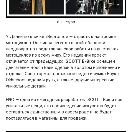
H9C Project
У Дэнни по кличке «Вертолет» — страсть к настройке
мотоциклов. Он живая легенда в этой области и
неоднократно представлял свои работы на выставках
мотоциклов по всему миру. Его недавний проект
отличается от предыдущих:
SCOTT E-Bike
оснащен
двигателем Bosch.Байк сделан в золотом исполнении и
отделке, Canti-тормоза, кожаное седло и сумка Брукс,
Oldschool педали и руль, а также другие интересные
уникальные детали.
H9C — одна из ежегодных разработок SCOTT. Как и все
уникальные вещи, это произведение искусства будет
оставаться единственным в своем роде и не будет
поставляться в магазины для продажи.