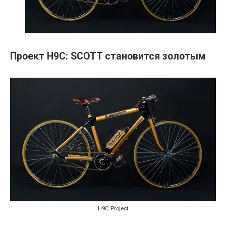
Проект H9C: SCOTT становится золотым
H9C Project