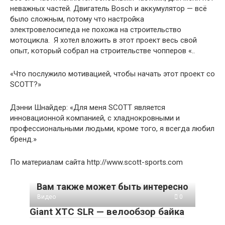
неважных частей. Двигатель Bosch и аккумулятор — всё
было сложным, потому что настройка
электровелосипеда не похожа на строительство
мотоцикла. Я хотел вложить в этот проект весь свой
опыт, который собрал на строительстве чопперов «..
«Что послужило мотивацией, чтобы начать этот проект со
SCOTT?»
Дэнни Шнайдер: «Для меня SCOTT является
инновационной компанией, с хладнокровными и
профессиональными людьми, кроме того, я всегда любил
бренд.»
По материалам сайта http://www.scott-sports.com
Вам также может быть интересно
Видео
0
Giant XTC SLR — велообзор байка