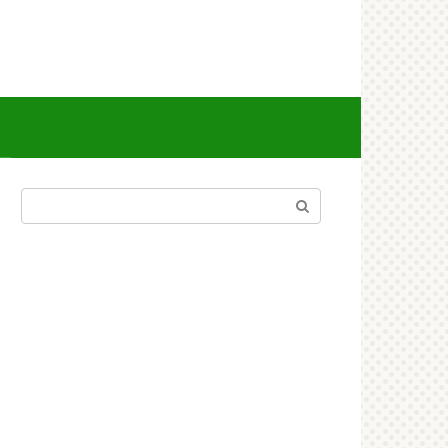
Поиск: