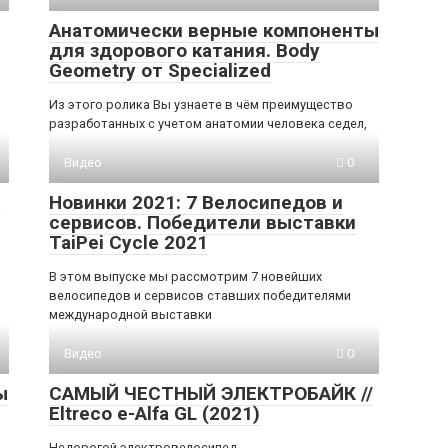
Анатомически верные компоненты
для здорового катания. Body
Geometry от Specialized
Из этого ролика Вы узнаете в чём преимущество
разработанных с учетом анатомии человека седел,
Видео
0
e
Новинки 2021: 7 Велосипедов и
сервисов. Победители выставки
TaiPei Cycle 2021
В этом выпуске мы рассмотрим 7 новейших
велосипедов и сервисов ставших победителями
международной выставки
Видео
0
ы
САМЫЙ ЧЕСТНЫЙ ЭЛЕКТРОБАЙК //
Eltreco e-Alfa GL (2021)
Недорогой электровелосипед.