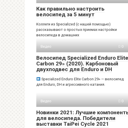
Как правильно настроить
велосипед за 5 минут
Коллеги из Specialized (с нашей помощью)
рассказывают о простых приемах настройки
велосипеда в домашних
Видео
0
Велосипед Specialized Enduro Elit
Carbon 29» (2020). Карбоновый
двухподвес для Enduro и DH
Specialized Enduro Elite Carbon 29» — велосипед
для Enduro, DH и агрессивного катания.
Видео
0
Новинки 2021: Лучшие компонент
для велосипеда. Победители
выставки TaiPei Cycle 2021