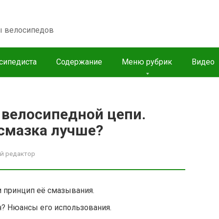
пы велосипедов
сипедиста
Содержание
Меню рубрик
Видео
велосипедной цепи.
смазка лучше?
й редактор
 принцип её смазывания.
? Нюансы его использования.