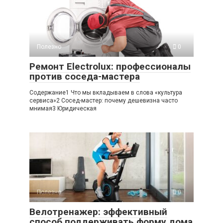
Полезно
0
Ремонт Electrolux: профессионалы
против соседа-мастера
Содержание1 Что мы вкладываем в слова «культура
сервиса»2 Сосед-мастер: почему дешевизна часто
мнимая3 Юридическая
Полезно
0
Велотренажер: эффективный
способ поддерживать форму дома