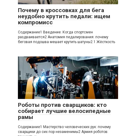
Почему в кроссовках для бега
неудобно крутить педали: ищем
компромисс
Содержание1 Введение: Когда спортсмен
раздваивается2 Анатомия педалирования: почему
беговая подошва мешает крутить шатуны2.1 Жёсткость
Полезно
0
Роботы против сварщиков: кто
собирает лучшие велосипедные
рамы
Содержание1 Мастерство человеческих рук: почему
сварщики до сих пор незаменимы2 Армия роботов: