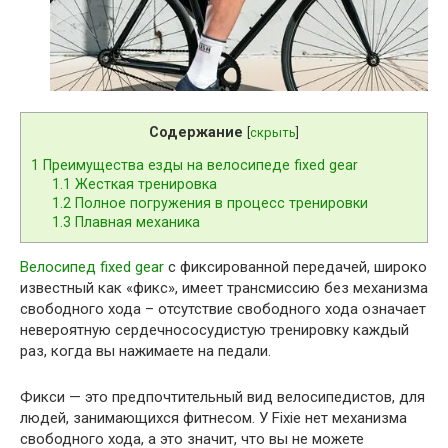
Содержание
[
скрыть
]
1
Преимущества езды на велосипеде fixed gear
1.1
Жесткая тренировка
1.2
Полное погружения в процесс тренировки
1.3
Плавная механика
Велосипед fixed gear
с фиксированной передачей, широко
известный как «фикс», имеет трансмиссию без механизма
свободного хода – отсутствие свободного хода означает
невероятную сердечнососудистую тренировку каждый
раз, когда вы нажимаете на педали.
Фикси — это предпочтительный вид велосипедистов, для
людей, занимающихся фитнесом. У Fixie нет механизма
свободного хода, а это значит, что вы не можете