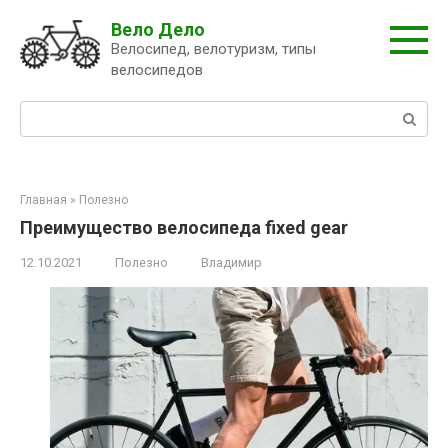
Перейти
Вело Дело
к
Велосипед, велотуризм, типы
контенту
велосипедов
Поиск:
Главная
»
Полезно
Преимущество велосипеда fixed gear
12.10.2021
Полезно
Владимир