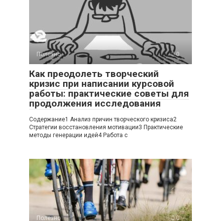
Полезно
0
Как преодолеть творческий
кризис при написании курсовой
работы: практические советы для
продолжения исследования
Содержание1 Анализ причин творческого кризиса2
Стратегии восстановления мотивации3 Практические
методы генерации идей4 Работа с
Полезно
0