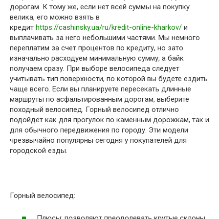
дорогам. К тому же, если нет всей суммы на покупку
велика, его можно взять в
кредит
https://cashinsky.ua/ru/kredit-online-kharkov/
и
выплачивать за него небольшими частями. Мы немного
переплатим за счет процентов по кредиту, но зато
изначально расходуем минимальную сумму, а байк
получаем сразу. При выборе велосипеда следует
учитывать тип поверхности, по которой вы будете ездить
чаще всего. Если вы планируете пересекать длинные
маршруты по асфальтированным дорогам, выберите
походный велосипед. Горный велосипед отлично
подойдет как для прогулок по каменным дорожкам, так и
для обычного передвижения по городу. Эти модели
чрезвычайно популярны сегодня у покупателей для
городской езды.
Горный велосипед:
Плюсы: позволяют преодолевать крутые склоны