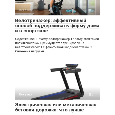
Полезно
0
Велотренажер: эффективный
способ поддерживать форму дома
и в спортзале
Содержание1 Почему велотренажеры пользуются такой
популярностью2 Преимущества тренировок на
велотренажере2.1 Эффективная кардионагрузка2.2
Снижение нагрузки
Полезно
0
Электрическая или механическая
беговая дорожка: что лучше