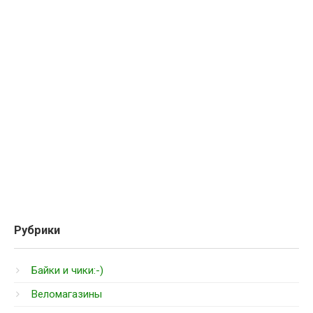
Рубрики
Байки и чики:-)
Веломагазины