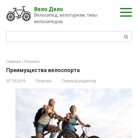
Перейти
Вело Дело
к
Велосипед, велотуризм, типы
контенту
велосипедов
Поиск:
Главная
»
Полезно
Преимущества велоспорта
07.10.2019
Полезно
Главный редактор