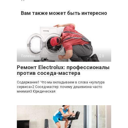
Вам также может быть интересно
Полезно
0
Ремонт Electrolux: профессионалы
против соседа-мастера
Содержание1 Что мы вкладываем в слова «культура
сервиса»2 Сосед-мастер: почему дешевизна часто
мнимая3 Юридическая