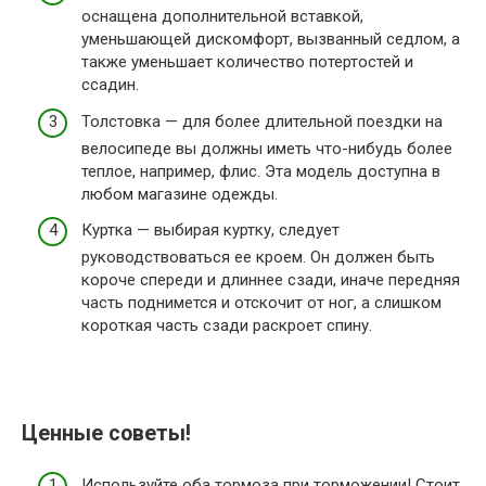
оснащена дополнительной вставкой,
уменьшающей дискомфорт, вызванный седлом, а
также уменьшает количество потертостей и
ссадин.
Толстовка — для более длительной поездки на
велосипеде вы должны иметь что-нибудь более
теплое, например, флис. Эта модель доступна в
любом магазине одежды.
Куртка — выбирая куртку, следует
руководствоваться ее кроем. Он должен быть
короче спереди и длиннее сзади, иначе передняя
часть поднимется и отскочит от ног, а слишком
короткая часть сзади раскроет спину.
Ценные советы!
Используйте оба тормоза при торможении! Стоит