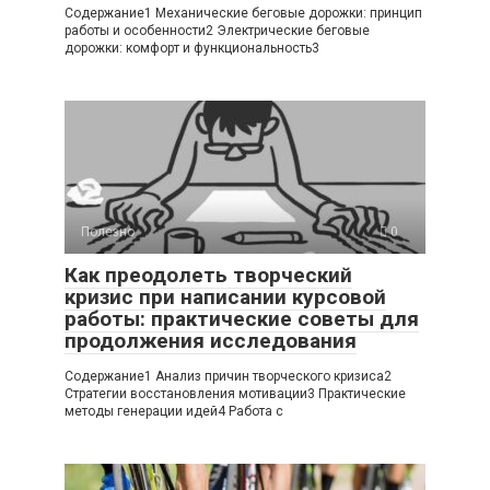
Содержание1 Механические беговые дорожки: принцип
работы и особенности2 Электрические беговые
дорожки: комфорт и функциональность3
Полезно
0
Как преодолеть творческий
кризис при написании курсовой
работы: практические советы для
продолжения исследования
Содержание1 Анализ причин творческого кризиса2
Стратегии восстановления мотивации3 Практические
методы генерации идей4 Работа с