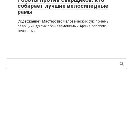
собирает лучшие велосипедные
рамы
Содержание1 Мастерство человеческих рук: почему
сварщики до сих пор незаменимы2 Армия роботов:
точность и
Поиск: