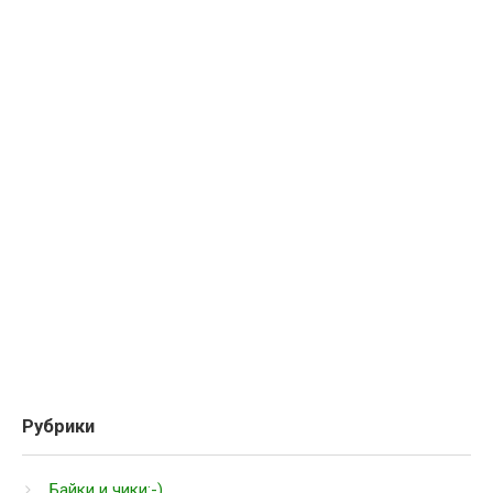
Рубрики
Байки и чики:-)