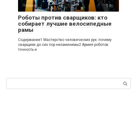
Полезно
0
Роботы против сварщиков: кто
собирает лучшие велосипедные
рамы
Содержание1 Мастерство человеческих рук: почему
сварщики до сих пор незаменимы2 Армия роботов:
точность и
Поиск: