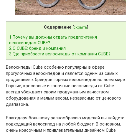
Содержание
[
скрыть
]
1
Почему вы должны отдать предпочтения
велосипедам CUBE?
2
О CUBE: бренд и компания
3
Где приобрести велосипеды от компании CUBE?
Велосипеды Cube особенно популярны в сфере
прогулочных велосипедов и является одним из самых
продаваемых брендов горных велосипедов во всем мире.
Горные, кроссовые и гоночные велосипеды от Cube
всегда убеждают своим продуманным качеством
оборудования и малым весом, независимо от ценового
диапазона.
Благодаря большому разнообразию моделей вы найдете
подходящий велосипед на любой бюджет. В основном,
очень красочным и привлекательным дизайном Cube