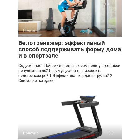
Полезно
0
Велотренажер: эффективный
способ поддерживать форму дома
и в спортзале
Содержание1 Почему велотренажеры пользуются такой
популярностью2 Преимущества тренировок на
велотренажере2.1 Эффективная кардионагрузка2.2
Снижение нагрузки
Полезно
0