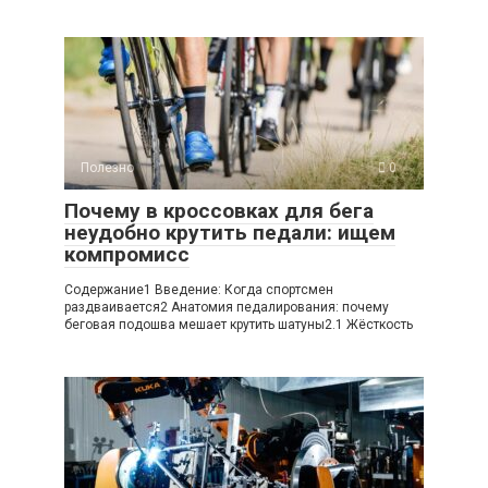
Полезно
0
Почему в кроссовках для бега
неудобно крутить педали: ищем
компромисс
Содержание1 Введение: Когда спортсмен
раздваивается2 Анатомия педалирования: почему
беговая подошва мешает крутить шатуны2.1 Жёсткость