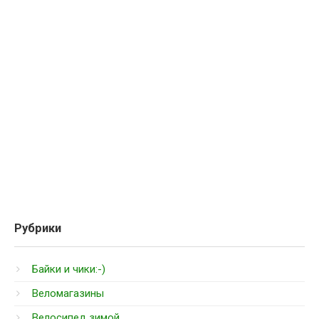
Рубрики
Байки и чики:-)
Веломагазины
Велосипед зимой