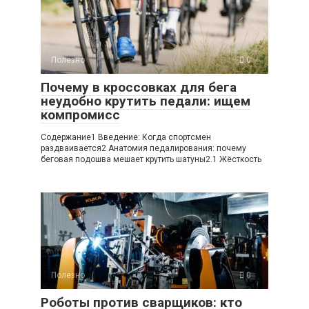
Полезно
0
Почему в кроссовках для бега
неудобно крутить педали: ищем
компромисс
Содержание1 Введение: Когда спортсмен
раздваивается2 Анатомия педалирования: почему
беговая подошва мешает крутить шатуны2.1 Жёсткость
Полезно
0
Роботы против сварщиков: кто