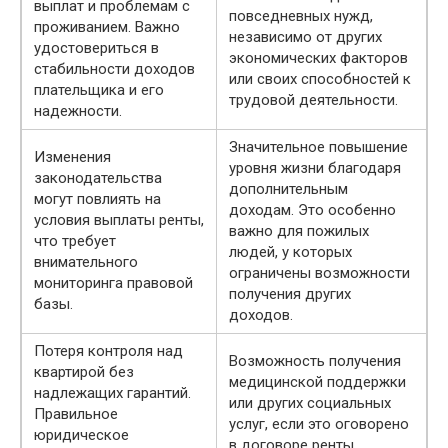
выплат и проблемам с
повседневных нужд,
проживанием. Важно
независимо от других
удостовериться в
экономических факторов
стабильности доходов
или своих способностей к
плательщика и его
трудовой деятельности.
надежности.
Значительное повышение
Изменения
уровня жизни благодаря
законодательства
дополнительным
могут повлиять на
доходам. Это особенно
условия выплаты ренты,
важно для пожилых
что требует
людей, у которых
внимательного
ограничены возможности
мониторинга правовой
получения других
базы.
доходов.
Потеря контроля над
Возможность получения
квартирой без
медицинской поддержки
надлежащих гарантий.
или других социальных
Правильное
услуг, если это оговорено
юридическое
в договоре ренты,