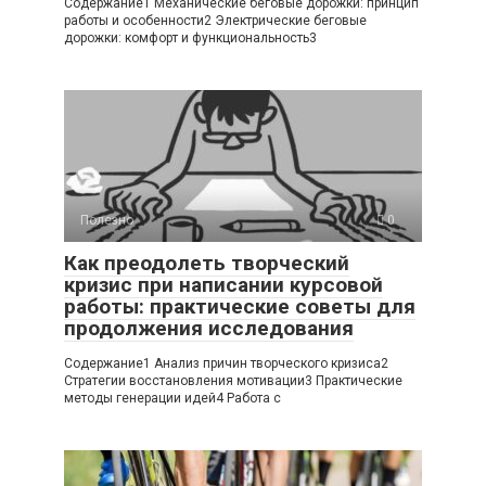
Содержание1 Механические беговые дорожки: принцип
работы и особенности2 Электрические беговые
дорожки: комфорт и функциональность3
Полезно
0
Как преодолеть творческий
кризис при написании курсовой
работы: практические советы для
продолжения исследования
Содержание1 Анализ причин творческого кризиса2
Стратегии восстановления мотивации3 Практические
методы генерации идей4 Работа с