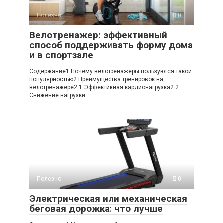
Полезно
0
Велотренажер: эффективный
способ поддерживать форму дома
и в спортзале
Содержание1 Почему велотренажеры пользуются такой
популярностью2 Преимущества тренировок на
велотренажере2.1 Эффективная кардионагрузка2.2
Снижение нагрузки
Полезно
0
Электрическая или механическая
беговая дорожка: что лучше