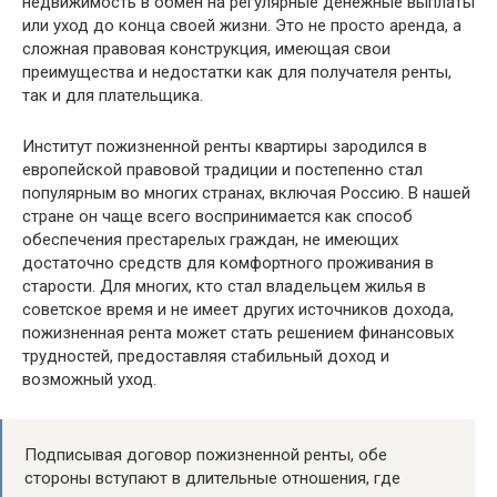
недвижимость в обмен на регулярные денежные выплаты
или уход до конца своей жизни. Это не просто аренда, а
сложная правовая конструкция, имеющая свои
преимущества и недостатки как для получателя ренты,
так и для плательщика.
Институт пожизненной ренты квартиры зародился в
европейской правовой традиции и постепенно стал
популярным во многих странах, включая Россию. В нашей
стране он чаще всего воспринимается как способ
обеспечения престарелых граждан, не имеющих
достаточно средств для комфортного проживания в
старости. Для многих, кто стал владельцем жилья в
советское время и не имеет других источников дохода,
пожизненная рента может стать решением финансовых
трудностей, предоставляя стабильный доход и
возможный уход.
Подписывая договор пожизненной ренты, обе
стороны вступают в длительные отношения, где