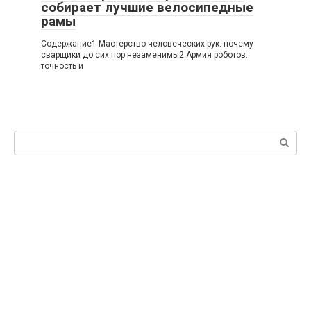
собирает лучшие велосипедные
рамы
Содержание1 Мастерство человеческих рук: почему
сварщики до сих пор незаменимы2 Армия роботов:
точность и
Поиск: