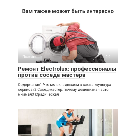
Вам также может быть интересно
Полезно
0
Ремонт Electrolux: профессионалы
против соседа-мастера
Содержание1 Что мы вкладываем в слова «культура
сервиса»2 Сосед-мастер: почему дешевизна часто
мнимая3 Юридическая