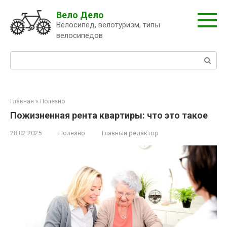
Перейти
Вело Дело
к
Велосипед, велотуризм, типы
контенту
велосипедов
Поиск:
Главная
»
Полезно
Пожизненная рента квартиры: что это такое
28.02.2025
Полезно
Главный редактор