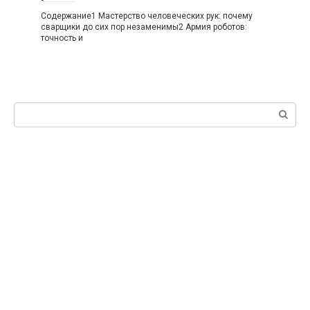
Содержание1 Мастерство человеческих рук: почему
сварщики до сих пор незаменимы2 Армия роботов:
точность и
Поиск: