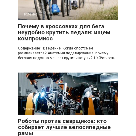
Полезно
0
Почему в кроссовках для бега
неудобно крутить педали: ищем
компромисс
Содержание1 Введение: Когда спортсмен
раздваивается2 Анатомия педалирования: почему
беговая подошва мешает крутить шатуны2.1 Жёсткость
Полезно
0
Роботы против сварщиков: кто
собирает лучшие велосипедные
рамы