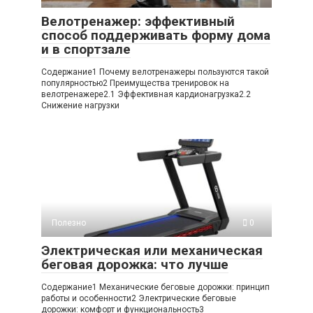
Велотренажер: эффективный
способ поддерживать форму дома
и в спортзале
Содержание1 Почему велотренажеры пользуются такой
популярностью2 Преимущества тренировок на
велотренажере2.1 Эффективная кардионагрузка2.2
Снижение нагрузки
Полезно
0
Электрическая или механическая
беговая дорожка: что лучше
Содержание1 Механические беговые дорожки: принцип
работы и особенности2 Электрические беговые
дорожки: комфорт и функциональность3