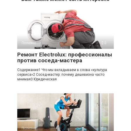
Полезно
0
Ремонт Electrolux: профессионалы
против соседа-мастера
Содержание1 Что мы вкладываем в слова «культура
сервиса»2 Сосед-мастер: почему дешевизна часто
мнимая3 Юридическая
Полезно
0