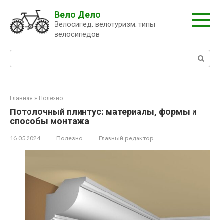
Перейти
Вело Дело
к
Велосипед, велотуризм, типы
контенту
велосипедов
Поиск:
Главная
»
Полезно
Потолочный плинтус: материалы, формы и
способы монтажа
16.05.2024
Полезно
Главный редактор