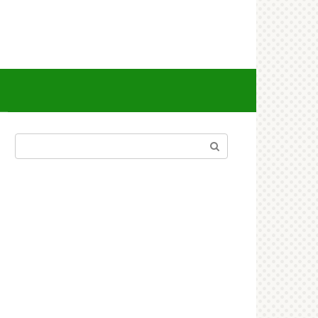
Поиск: