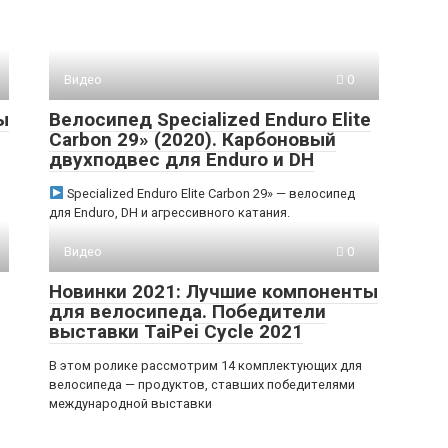
Видео
0
ы
Велосипед Specialized Enduro Elite
Carbon 29» (2020). Карбоновый
двухподвес для Enduro и DH
Specialized Enduro Elite Carbon 29» — велосипед
для Enduro, DH и агрессивного катания.
Видео
0
Новинки 2021: Лучшие компоненты
для велосипеда. Победители
выставки TaiPei Cycle 2021
В этом ролике рассмотрим 14 комплектующих для
велосипеда — продуктов, ставших победителями
международной выставки