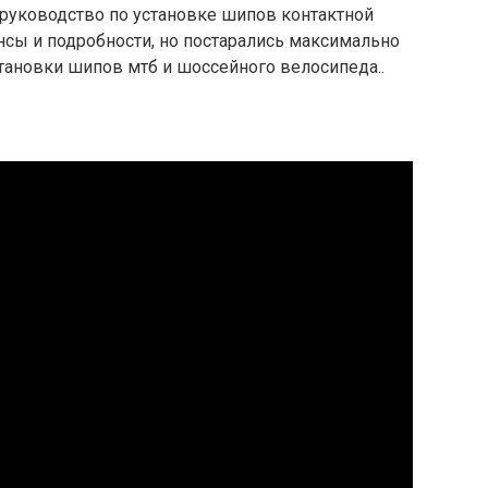
 руководство по установке шипов контактной
нсы и подробности, но постарались максимально
тановки шипов мтб и шоссейного велосипеда..