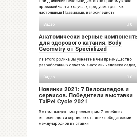
При движении велосипедистов по правому краю
проезжей части в случаях, предусмотренных
настоящими Правилами, велосипедисты
Видео
0
Анатомически верные компонент
для здорового катания. Body
Geometry от Specialized
Из этого ролика Вы узнаете в чём преимущество
разработанных с учетом анатомии человека седел,
Видео
0
Новинки 2021: 7 Велосипедов и
сервисов. Победители выставки
TaiPei Cycle 2021
В этом выпуске мы рассмотрим 7 новейших
велосипедов и сервисов ставших победителями
международной выставки