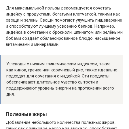
Для максимальной пользы рекомендуется сочетать
индейку с продуктами, богатыми клетчаткой, такими как
овощи и зелень. Овощи помогают улучшить пищеварение
и способствуют лучшему усвоению белков. Например,
индейка в сочетании с брокколи, шпинатом или зелёными
бобами создаёт сбалансированное блюдо, насыщенное
витаминами и минералами.
Углеводы с низким гликемическим индексом, такие
как киноа, гречка или коричневый рис, также идеально
подходят для сочетания с индейкой. Эти продукты
обеспечивают длительное чувство сытости и
поддерживают уровень энергии на протяжении всего
дня.
Полезные жиры
Добавление небольшого количества полезных жиров,
таких как оливковое масло или авокадо, способствует