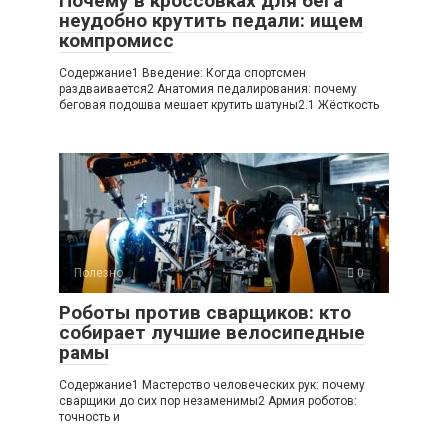
Почему в кроссовках для бега
неудобно крутить педали: ищем
компромисс
Содержание1 Введение: Когда спортсмен
раздваивается2 Анатомия педалирования: почему
беговая подошва мешает крутить шатуны2.1 Жёсткость
Полезно
0
Роботы против сварщиков: кто
собирает лучшие велосипедные
рамы
Содержание1 Мастерство человеческих рук: почему
сварщики до сих пор незаменимы2 Армия роботов:
точность и