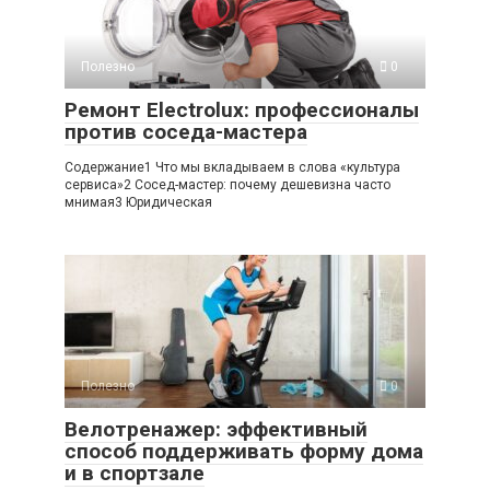
Полезно
0
Ремонт Electrolux: профессионалы
против соседа-мастера
Содержание1 Что мы вкладываем в слова «культура
сервиса»2 Сосед-мастер: почему дешевизна часто
мнимая3 Юридическая
Полезно
0
Велотренажер: эффективный
способ поддерживать форму дома
и в спортзале