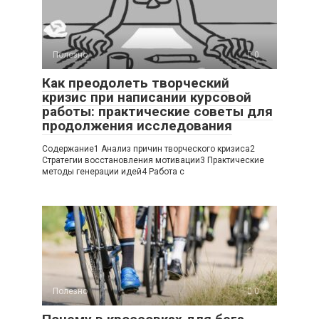
Полезно
0
Как преодолеть творческий
кризис при написании курсовой
работы: практические советы для
продолжения исследования
Содержание1 Анализ причин творческого кризиса2
Стратегии восстановления мотивации3 Практические
методы генерации идей4 Работа с
Полезно
0