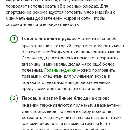
Индейка легко готовится, а её универсальность
позволяет использовать её в разных блюдах. Для
спортсменов рекомендуется готовить мясо индейки с
минимальным добавлением жиров и соли, чтобы
сохранить её питательную ценность.
Голень индейки в рукаве
– отличный способ
приготовления, который сохраняет сочность мяса
и снижает необходимость использования масла.
Этот метод приготовления помогает сохранить
витамины и минералы, делая мясо ещё более
полезным.
Голень индейки
можно приправить
травами и специями для улучшения вкуса, и
подавать с овощами или цельнозерновыми
продуктами для полноценного питания.
Паровые и запечённые блюда
на основе
индейки также являются полезными вариантами
для спортсменов. Готовка на пару позволяет
сохранить максимум питательных веществ, таких
как аминокислоты и витамины группы B, что
важно для поддержания мышечной массы.