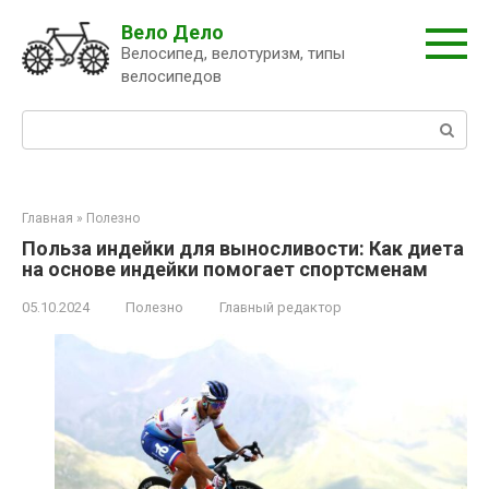
Перейти
Вело Дело
к
Велосипед, велотуризм, типы
контенту
велосипедов
Поиск:
Главная
»
Полезно
Польза индейки для выносливости: Как диета
на основе индейки помогает спортсменам
05.10.2024
Полезно
Главный редактор