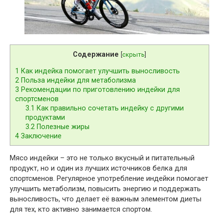
Содержание
[
скрыть
]
1
Как индейка помогает улучшить выносливость
2
Польза индейки для метаболизма
3
Рекомендации по приготовлению индейки для
спортсменов
3.1
Как правильно сочетать индейку с другими
продуктами
3.2
Полезные жиры
4
Заключение
Мясо индейки – это не только вкусный и питательный
продукт, но и один из лучших источников белка для
спортсменов. Регулярное употребление индейки помогает
улучшить метаболизм, повысить энергию и поддержать
выносливость, что делает её важным элементом диеты
для тех, кто активно занимается спортом.