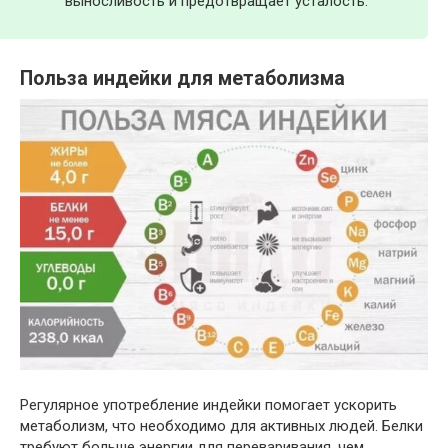
выносливость и предотвращает усталость.
Польза индейки для метаболизма
Регулярное употребление индейки помогает ускорить
метаболизм, что необходимо для активных людей. Белки
требуют больше энергии для переваривания, чем