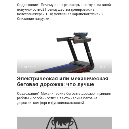
Содержание1 Почему велотренажеры пользуются такой
популярностью2 Преимущества тренировок на
велотренажере2.1 Эффективная кардионагрузка2.2
Снижение нагрузки
Полезно
0
Электрическая или механическая
беговая дорожка: что лучше
Содержание1 Механические беговые дорожки: принцип
работы и особенности2 Электрические беговые
дорожки: комфорт и функциональность3