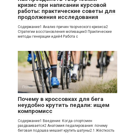
кризис при написании курсовой
работы: практические советы для
продолжения исследования
Содержание1 Анализ причин творческого кризиса2
Стратегии восстановления мотивации3 Практические
методы генерации идей4 Работа с
Полезно
0
Почему в кроссовках для бега
неудобно крутить педали: ищем
компромисс
Содержание1 Введение: Когда спортсмен
раздваивается2 Анатомия педалирования: почему
беговая подошва мешает крутить шатуны2.1 Жёсткость