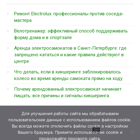
Ремонт Electrolux: профессионалы против соседа-
мастера
Велотренажер: эффективный способ поддерживать
форму дома и в спортзале
Аренда электросамокатов в Санкт-Петербурге: где
запрещено кататься и какие правила действуют в
центре
Что делать, если в кикшеринге заблокировалось
колесо во время аренды самоката прямо на ходу
Почему арендованный электросамокат начинает
пищать: все причины и сигналы кикшеринга
Для улучшения работы сайта мы обрабатываем
пользовательские данные с использованием файлов cookie.
Вы всегда можете отключить файлы cookie в настройках
Вашего браузера. Примите использование cookie и
продолжайте просмотр сайта.