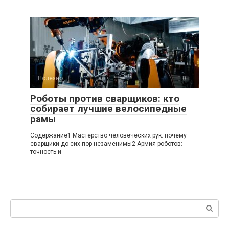
Полезно
0
Роботы против сварщиков: кто
собирает лучшие велосипедные
рамы
Содержание1 Мастерство человеческих рук: почему
сварщики до сих пор незаменимы2 Армия роботов:
точность и
Поиск: