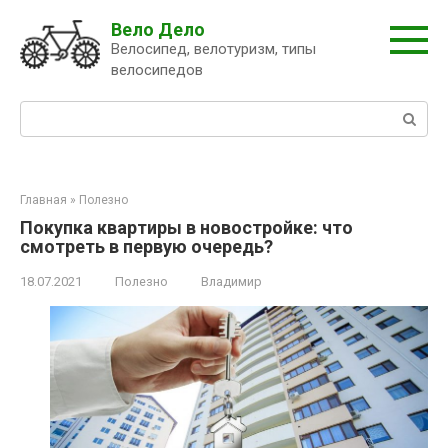
Перейти
Вело Дело
к
Велосипед, велотуризм, типы
контенту
велосипедов
Поиск:
Главная
»
Полезно
Покупка квартиры в новостройке: что
смотреть в первую очередь?
18.07.2021
Полезно
Владимир