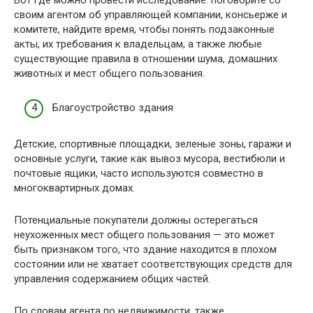
Вот где можно провести исследование: поговорите со
своим агентом об управляющей компании, консьерже и
комитете, найдите время, чтобы понять подзаконные
акты, их требования к владельцам, а также любые
существующие правила в отношении шума, домашних
животных и мест общего пользования.
Благоустройство здания
Детские, спортивные площадки, зеленые зоны, гаражи и
основные услуги, такие как вывоз мусора, вестибюли и
почтовые ящики, часто используются совместно в
многоквартирных домах.
Потенциальные покупатели должны остерегаться
неухоженных мест общего пользования — это может
быть признаком того, что здание находится в плохом
состоянии или не хватает соответствующих средств для
управления содержанием общих частей.
По словам агента по недвижимости, также