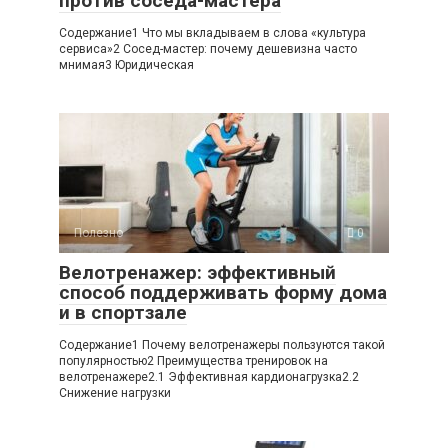
против соседа-мастера
Содержание1 Что мы вкладываем в слова «культура
сервиса»2 Сосед-мастер: почему дешевизна часто
мнимая3 Юридическая
Полезно
0
Велотренажер: эффективный
способ поддерживать форму дома
и в спортзале
Содержание1 Почему велотренажеры пользуются такой
популярностью2 Преимущества тренировок на
велотренажере2.1 Эффективная кардионагрузка2.2
Снижение нагрузки