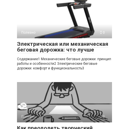
Полезно
0
Электрическая или механическая
беговая дорожка: что лучше
Содержание1 Механические беговые дорожки: принцип
работы и особенности2 Электрические беговые
дорожки: комфорт и функциональность3
Полезно
0
Как преодолеть творческий