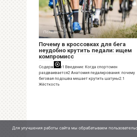
Полезно
0
Почему в кроссовках для бега
неудобно крутить педали: ищем
компромисс
Содержание1 Введение: Когда спортсмен
раздваивается2 Анатомия педалирования: почему
беговая подошва мешает крутить шатуны2.1
Жёсткость
Для улучшения работы сайта мы обрабатываем пользовательс