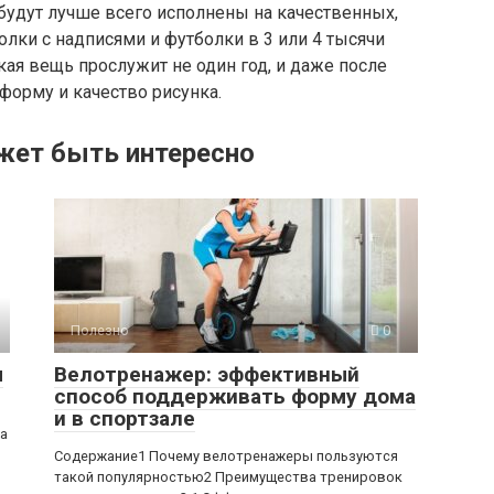
будут лучше всего исполнены на качественных,
олки с надписями и футболки в 3 или 4 тысячи
кая вещь прослужит не один год, и даже после
форму и качество рисунка.
жет быть интересно
Полезно
0
ы
Велотренажер: эффективный
способ поддерживать форму дома
и в спортзале
ра
Содержание1 Почему велотренажеры пользуются
такой популярностью2 Преимущества тренировок