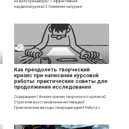
на велотренажере2.1 Эффективная
кардионагрузка2.2 Снижение нагрузки
Полезно
0
Как преодолеть творческий
кризис при написании курсовой
работы: практические советы для
продолжения исследования
Содержание1 Анализ причин творческого кризиса2
Стратегии восстановления мотивации3
Практические методы генерации идей4 Работа с