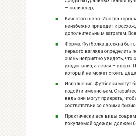
Среди натуральных тканей луч
— полиэстер;
Качество швов. Иногда хороша
неизбежно приведёт к расхожд
дополнительным затратам. Вс
Форма. Футболка должна быть
первого взгляда определить п
очень неприятно увидеть, что 
уходит вниз, а левая – вверх.
который не может стоить дёш
Исполнение. Футболки могут б
подойти именно вам. Старайте
ведь они могут приврать, что
соответствии со своими физио
Практически все виды соврем
покупаемой одежды должен бы