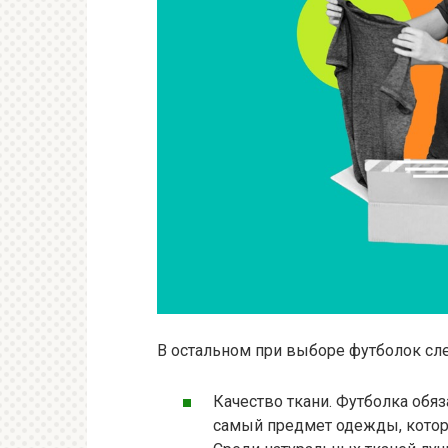
В остальном при выборе футболок сл
Качество ткани. Футболка обяз
самый предмет одежды, которы