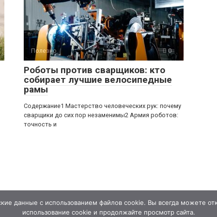
Полезно
0
Роботы против сварщиков: кто
собирает лучшие велосипедные
рамы
Содержание1 Мастерство человеческих рук: почему
сварщики до сих пор незаменимы2 Армия роботов:
точность и
кие данные с использованием файлов cookie. Вы всегда можете отк
использование cookie и продолжайте просмотр сайта.