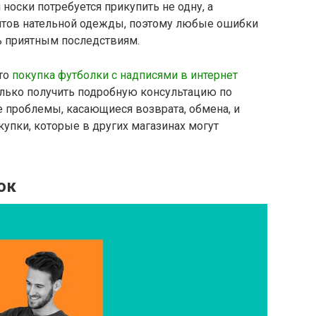
носки потребуется прикупить не одну, а
антов нательной одежды, поэтому любые ошибки
ь приятным последствиям.
то
покупка футболки с надписями в интернет
только получить подробную консультацию по
е проблемы, касающиеся возврата, обмена, и
упки, которые в других магазинах могут
ок