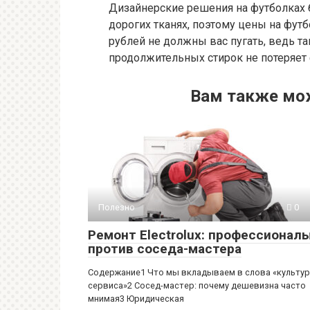
Дизайнерские решения на футболках 
дорогих тканях, поэтому цены на футб
рублей не должны вас пугать, ведь та
продолжительных стирок не потеряет 
Вам также мо
Полезно
0
Ремонт Electrolux: профессионал
против соседа-мастера
Содержание1 Что мы вкладываем в слова «культу
сервиса»2 Сосед-мастер: почему дешевизна часто
мнимая3 Юридическая