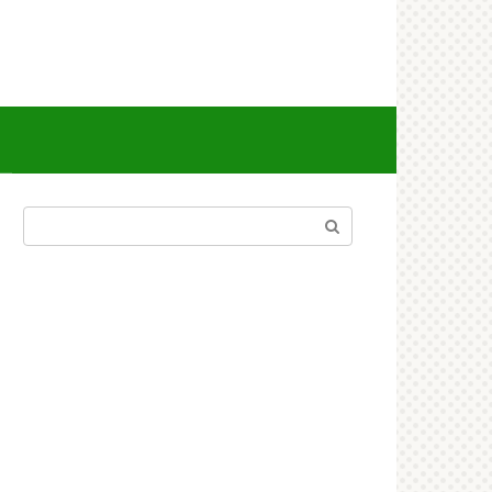
Поиск: