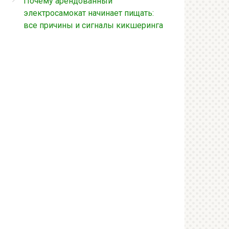
Почему арендованный
электросамокат начинает пищать:
все причины и сигналы кикшеринга