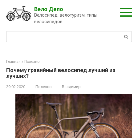
Перейти
Вело Дело
к
Велосипед, велотуризм, типы
контенту
велосипедов
Поиск:
Главная
»
Полезно
Почему гравийный велосипед лучший из
лучших?
29.02.2020
Полезно
Владимир