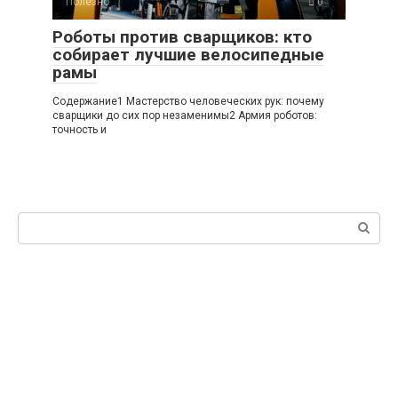
Полезно
0
Роботы против сварщиков: кто
собирает лучшие велосипедные
рамы
Содержание1 Мастерство человеческих рук: почему
сварщики до сих пор незаменимы2 Армия роботов:
точность и
Поиск: