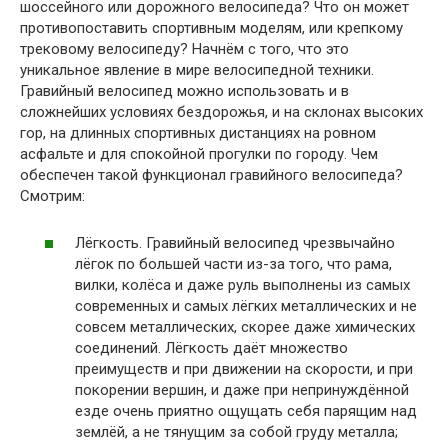
шоссейного или дорожного велосипеда? Что он может
противопоставить спортивным моделям, или крепкому
трековому велосипеду? Начнём с того, что это
уникальное явление в мире велосипедной техники.
Гравийный велосипед можно использовать и в
сложнейших условиях бездорожья, и на склонах высоких
гор, на длинных спортивных дистанциях на ровном
асфальте и для спокойной прогулки по городу. Чем
обеспечен такой функционал гравийного велосипеда?
Смотрим:
Лёгкость. Гравийный велосипед чрезвычайно
лёгок по большей части из-за того, что рама,
вилки, колёса и даже руль выполнены из самых
современных и самых лёгких металлических и не
совсем металлических, скорее даже химических
соединений. Лёгкость даёт множество
преимуществ и при движении на скорости, и при
покорении вершин, и даже при непринуждённой
езде очень приятно ощущать себя парящим над
землёй, а не тянущим за собой груду металла;