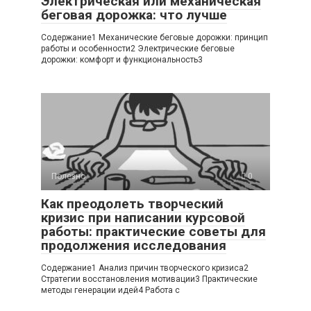
Электрическая или механическая
беговая дорожка: что лучше
Содержание1 Механические беговые дорожки: принцип
работы и особенности2 Электрические беговые
дорожки: комфорт и функциональность3
Полезно
0
Как преодолеть творческий
кризис при написании курсовой
работы: практические советы для
продолжения исследования
Содержание1 Анализ причин творческого кризиса2
Стратегии восстановления мотивации3 Практические
методы генерации идей4 Работа с