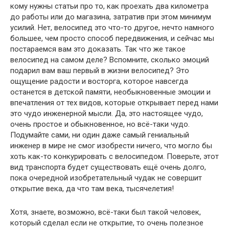
кому нужны статьи про то, как проехать два километра
до работы или до магазина, затратив при этом минимум
усилий. Нет, велосипед это что-то другое, нечто намного
большее, чем просто способ передвижения, и сейчас мы
постараемся вам это доказать. Так что же такое
велосипед на самом деле? Вспомните, сколько эмоций
подарил вам ваш первый в жизни велосипед? Это
ощущение радости и восторга, которое навсегда
останется в детской памяти, необыкновенные эмоции и
впечатления от тех видов, которые открывает перед нами
это чудо инженерной мысли. Да, это настоящее чудо,
очень простое и обыкновенное, но всё-таки чудо.
Подумайте сами, ни один даже самый гениальный
инженер в мире не смог изобрести ничего, что могло бы
хоть как-то конкурировать с велосипедом. Поверьте, этот
вид транспорта будет существовать ещё очень долго,
пока очередной изобретательный чудак не совершит
открытие века, да что там века, тысячелетия!
Хотя, знаете, возможно, всё-таки был такой человек,
который сделал если не открытие, то очень полезное