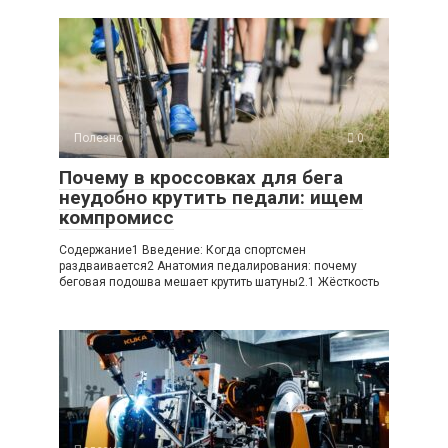
Полезно
0
Почему в кроссовках для бега
неудобно крутить педали: ищем
компромисс
Содержание1 Введение: Когда спортсмен
раздваивается2 Анатомия педалирования: почему
беговая подошва мешает крутить шатуны2.1 Жёсткость