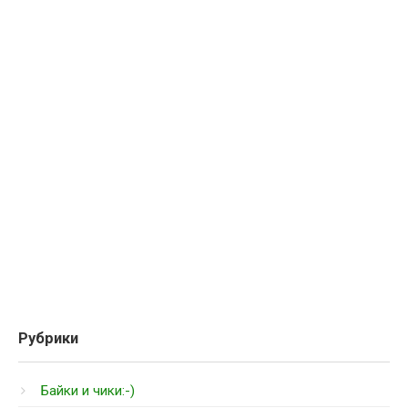
Рубрики
Байки и чики:-)