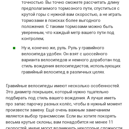
точностью. Вы точно сможете рассчитать длину
предполагаемого тормозного пути, спуститься с
крутой горы с нужной вам скоростью, а не играть
тормозами в поисках более выгодного
положения. С такими тормозами можно быть
уверенным, что каждый метр вашего пути под
контролем;
Ну и, конечно же, руль. Руль у гравийного
велосипеда удобен. Он взят с шоссейного
варианта велосипедов и немного доработан под
стиль вождения велосипедистов, использующих
гравийный велосипед в различных целях.
Гравийные велосипеды имеют несколько особенностей.
Это диаметр покрышек, который нужно тщательно
подбирать под стиль вашего вождения. А лучше иметь
про запас парочку разных колёс, чтобы в нужный момент
произвести замену. Ещё очень важным замечанием
является выбор трансмиссии. Если вы хотите покорять
весьма крутые склоны, вам понадобится не менее 11
скоростей, иначе могут возникнуть некоторые сложности.