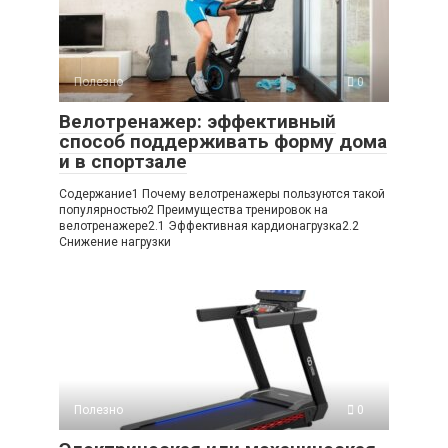
Полезно
0
Велотренажер: эффективный
способ поддерживать форму дома
и в спортзале
Содержание1 Почему велотренажеры пользуются такой
популярностью2 Преимущества тренировок на
велотренажере2.1 Эффективная кардионагрузка2.2
Снижение нагрузки
Полезно
0