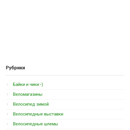
Рубрики
Байки и чики:-)
Веломагазины
Велосипед зимой
Велосипедные выставки
Велосипедные шлемы