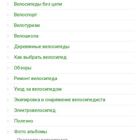
Велосипеды без цепи
Велоспорт
Велотуризм
Велошкола
Деревянные велосипеды
Как выбрать велосипед
Обзоры
Ремонт велосипеда
Уход за велосипедом
Экипировка и снаряжение велосипедиста
Электровелосипед
Полезно
Фото альбомы
Прототипы велосипедов