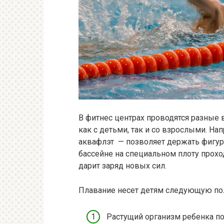
В фитнес центрах проводятся разные 
как с детьми, так и со взрослыми. На
аквафлэт — позволяет держать фигуру
бассейне на специальном плоту проход
дарит заряд новых сил.
Плавание несет детям следующую по
Растущий организм ребенка по