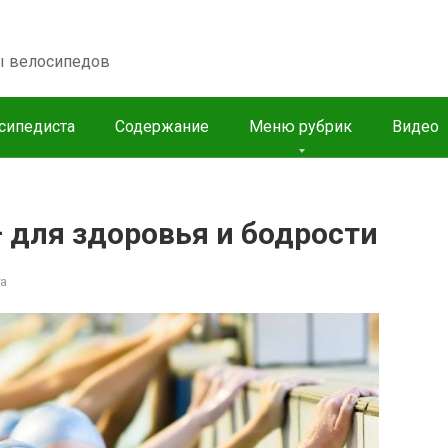
пы велосипедов
сипедиста
Содержание
Меню рубрик
Видео
 для здоровья и бодрости
а