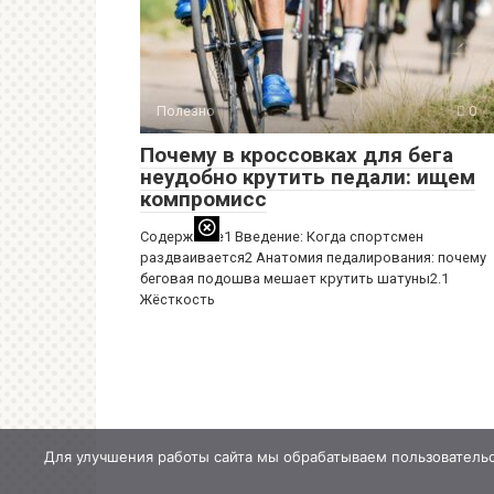
Полезно
0
Почему в кроссовках для бега
неудобно крутить педали: ищем
компромисс
Содержание1 Введение: Когда спортсмен
раздваивается2 Анатомия педалирования: почему
беговая подошва мешает крутить шатуны2.1
Жёсткость
Для улучшения работы сайта мы обрабатываем пользовательс