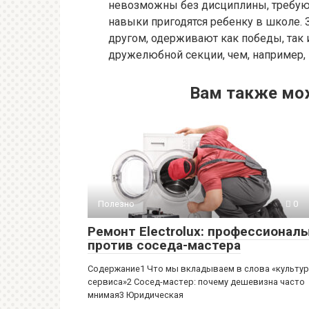
невозможны без дисциплины, требуют
навыки пригодятся ребенку в школе. 
другом, одерживают как победы, так 
дружелюбной секции, чем, например,
Вам также мо
Полезно
0
Ремонт Electrolux: профессионал
против соседа-мастера
Содержание1 Что мы вкладываем в слова «культу
сервиса»2 Сосед-мастер: почему дешевизна часто
мнимая3 Юридическая