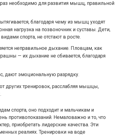
к раз необходимо для развития мышц, правильной
ытягивается, благодаря чему из мышц уходят
нная нагрузка на позвоночник и суставы. Дети,
идами спорта, не отстают в росте.
яется неправильное дыхание. Пловцам, как
трашны — их дыхание не сбивается, благодаря
сс, дают эмоциональную разрядку.
от других тренировок, расслабляя мышцы,
.
дам спорта, оно подходит и мальчикам и
нь противопоказаний. Немаловажно и то, что
тер, приобретать лидерские качества. Эти
енных реалиях. Тренировки на воде