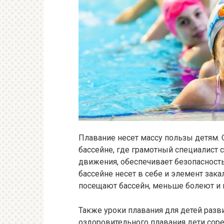
Плавание несет массу пользы детям. 
бассейне, где грамотный специалист с
движения, обеспечивает безопасность
бассейне несет в себе и элемент зака
посещают бассейн, меньше болеют и 
Также уроки плавания для детей раз
оздоровительного плавания дети сорев