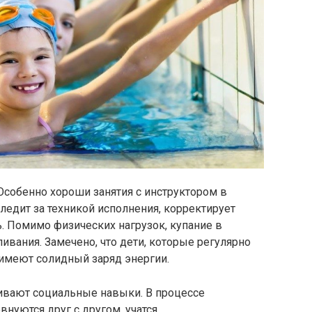
Особенно хороши занятия с инструктором в
ледит за техникой исполнения, корректирует
. Помимо физических нагрузок, купание в
ливания. Замечено, что дети, которые регулярно
имеют солидный заряд энергии.
вивают социальные навыки. В процессе
нуются друг с другом, учатся