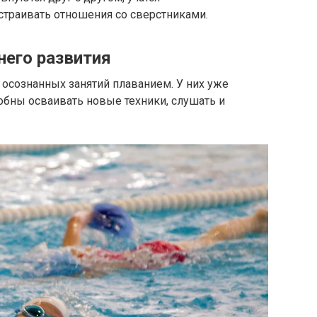
страивать отношения со сверстниками.
него развития
 осознанных занятий плаванием. У них уже
обны осваивать новые техники, слушать и