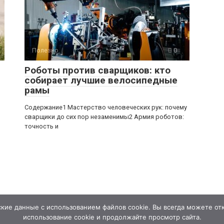
Полезно
0
Роботы против сварщиков: кто
собирает лучшие велосипедные
рамы
Содержание1 Мастерство человеческих рук: почему
сварщики до сих пор незаменимы2 Армия роботов:
точность и
кие данные с использованием файлов cookie. Вы всегда можете отк
использование cookie и продолжайте просмотр сайта.