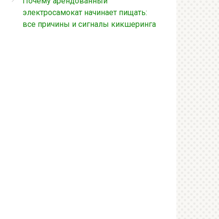
Почему арендованный
электросамокат начинает пищать:
все причины и сигналы кикшеринга