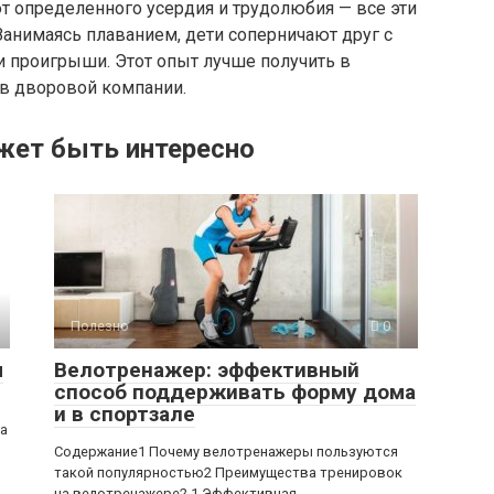
 определенного усердия и трудолюбия — все эти
Занимаясь плаванием, дети соперничают друг с
и проигрыши. Этот опыт лучше получить в
 в дворовой компании.
жет быть интересно
Полезно
0
ы
Велотренажер: эффективный
способ поддерживать форму дома
и в спортзале
ра
Содержание1 Почему велотренажеры пользуются
такой популярностью2 Преимущества тренировок
на велотренажере2.1 Эффективная