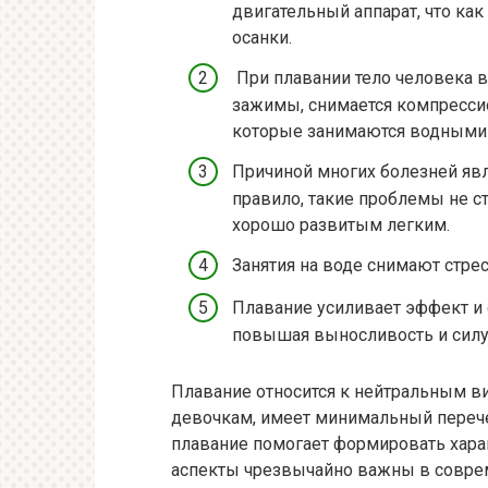
двигательный аппарат, что ка
осанки.
При плавании тело человека в
зажимы, снимается компрессио
которые занимаются водными в
Причиной многих болезней явл
правило, такие проблемы не с
хорошо развитым легким.
Занятия на воде снимают стре
Плавание усиливает эффект и 
повышая выносливость и силу
Плавание относится к нейтральным ви
девочкам, имеет минимальный перече
плавание помогает формировать харак
аспекты чрезвычайно важны в соврем