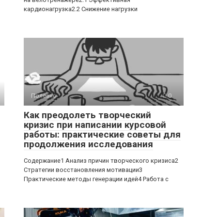
кардионагрузка2.2 Снижение нагрузки
Полезно
0
Как преодолеть творческий
кризис при написании курсовой
работы: практические советы для
продолжения исследования
Содержание1 Анализ причин творческого кризиса2
Стратегии восстановления мотивации3
Практические методы генерации идей4 Работа с