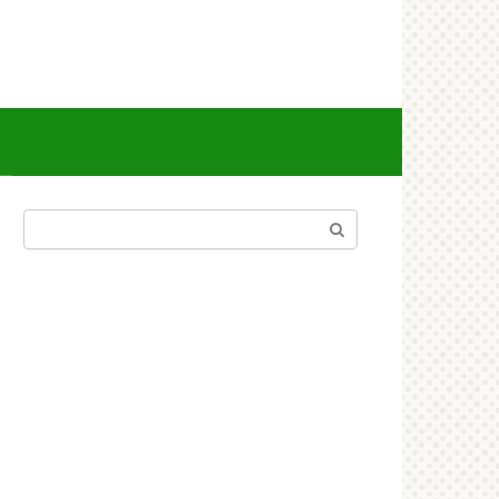
Поиск: